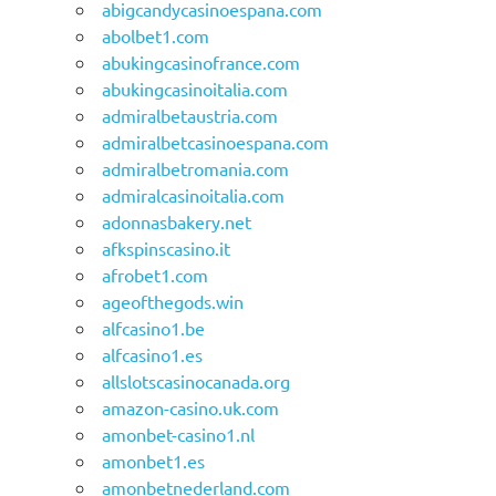
abigcandycasinoespana.com
abolbet1.com
abukingcasinofrance.com
abukingcasinoitalia.com
admiralbetaustria.com
admiralbetcasinoespana.com
admiralbetromania.com
admiralcasinoitalia.com
adonnasbakery.net
afkspinscasino.it
afrobet1.com
ageofthegods.win
alfcasino1.be
alfcasino1.es
allslotscasinocanada.org
amazon-casino.uk.com
amonbet-casino1.nl
amonbet1.es
amonbetnederland.com