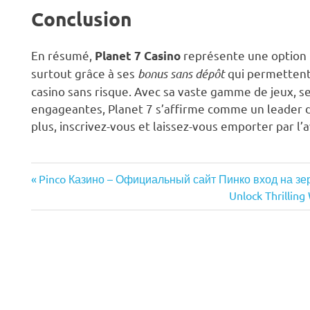
Conclusion
En résumé,
représente une option f
Planet 7 Casino
surtout grâce à ses
bonus sans dépôt
qui permettent 
casino sans risque. Avec sa vaste gamme de jeux, se
engageantes, Planet 7 s’affirme comme un leader da
plus, inscrivez-vous et laissez-vous emporter par l’
Post
Previous
Pinco Казино – Официальный сайт Пинко вход на зер
Post:
Next
Unlock Thrilling
navigation
Post: