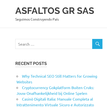
ASFALTOS GR SAS
Seguimos Construyendo País
Skip
to
content
RECENT POSTS
Why Technical SEO Still Matters for Growing
Websites
Cryptocurrency Gokplatform Buiten Cruks:
Jouw Onafhankelijkheid bij Online Spelen
Casinò Digitali Italia: Manuale Completa al
Intrattenimento Virtuale Sicuro e Autorizzato