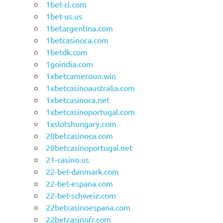
1bet-ci.com
1bet-us.us
1betargentina.com
1betcasinoca.com
1betdk.com
1goindia.com
1xbetcameroun.win
1xbetcasinoaustralia.com
1xbetcasinoca.net
1xbetcasinoportugal.com
1xslotshungary.com
20betcasinoca.com
20betcasinoportugal.net
21-casino.us
22-bet-danmark.com
22-bet-espana.com
22-bet-schweiz.com
22betcasinoespana.com
22betcasinofr.com