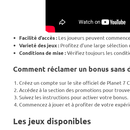
Les joueurs peuvent commencer 
Facilité d’accès :
Profitez d’une large sélection 
Varieté des jeux :
Vérifiez toujours les condit
Conditions de mise :
Comment réclamer un bonus sans 
Créez un compte sur le site officiel de Planet 7 C
Accédez à la section des promotions pour trouver
Suivez les instructions pour activer votre bonus.
Commencez à jouer et à profiter de votre expéri
Les jeux disponibles