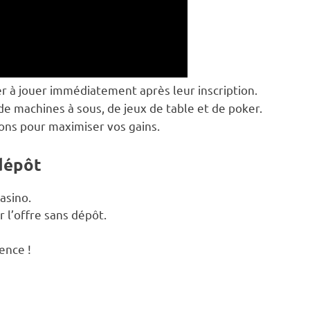
à jouer immédiatement après leur inscription.
de machines à sous, de jeux de table et de poker.
ions pour maximiser vos gains.
dépôt
asino.
 l’offre sans dépôt.
ence !