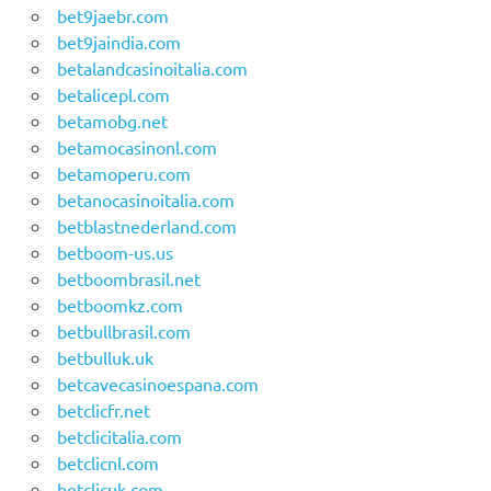
bet9jaebr.com
bet9jaindia.com
betalandcasinoitalia.com
betalicepl.com
betamobg.net
betamocasinonl.com
betamoperu.com
betanocasinoitalia.com
betblastnederland.com
betboom-us.us
betboombrasil.net
betboomkz.com
betbullbrasil.com
betbulluk.uk
betcavecasinoespana.com
betclicfr.net
betclicitalia.com
betclicnl.com
betclicuk.com