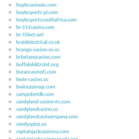
boylecasinoie.com
boylesports-pl.com
boylesportssouthafrica.com
br-333casino.com
br-55bet.net
braidelectrical.co.uk
brango-casino-us.us
brbetanocasino.com
buffaloblitzslot.org
burancasinofi.com
bwin-casino.us
bwincasinogr.com
campobetdk.com
candyland-casino-es.com
candylandcasino.us
candylandcasinoespana.com
candyspinz.us
captainjackcasinoca.com
captainjackcasinocanada.org