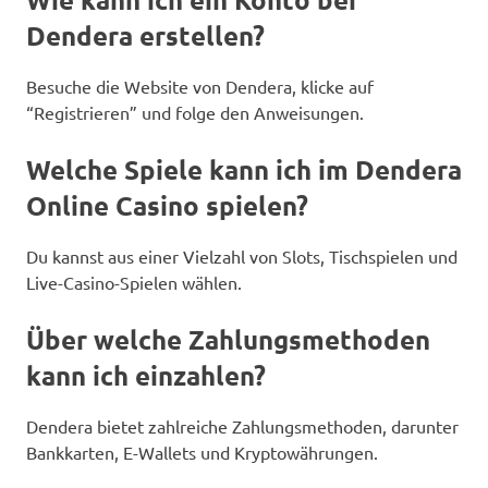
Dendera erstellen?
Besuche die Website von Dendera, klicke auf
“Registrieren” und folge den Anweisungen.
Welche Spiele kann ich im Dendera
Online Casino spielen?
Du kannst aus einer Vielzahl von Slots, Tischspielen und
Live-Casino-Spielen wählen.
Über welche Zahlungsmethoden
kann ich einzahlen?
Dendera bietet zahlreiche Zahlungsmethoden, darunter
Bankkarten, E-Wallets und Kryptowährungen.