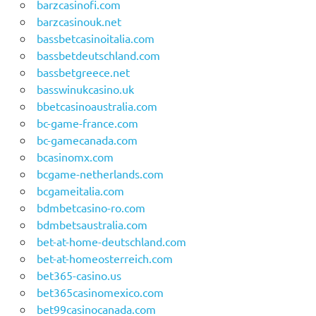
barzcasinofi.com
barzcasinouk.net
bassbetcasinoitalia.com
bassbetdeutschland.com
bassbetgreece.net
basswinukcasino.uk
bbetcasinoaustralia.com
bc-game-france.com
bc-gamecanada.com
bcasinomx.com
bcgame-netherlands.com
bcgameitalia.com
bdmbetcasino-ro.com
bdmbetsaustralia.com
bet-at-home-deutschland.com
bet-at-homeosterreich.com
bet365-casino.us
bet365casinomexico.com
bet99casinocanada.com