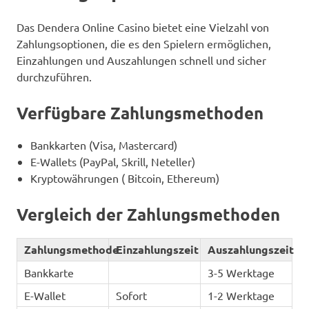
Das Dendera Online Casino bietet eine Vielzahl von
Zahlungsoptionen, die es den Spielern ermöglichen,
Einzahlungen und Auszahlungen schnell und sicher
durchzuführen.
Verfügbare Zahlungsmethoden
Bankkarten (Visa, Mastercard)
E-Wallets (PayPal, Skrill, Neteller)
Kryptowährungen ( Bitcoin, Ethereum)
Vergleich der Zahlungsmethoden
Zahlungsmethode
Einzahlungszeit
Auszahlungszeit
Bankkarte
3-5 Werktage
E-Wallet
Sofort
1-2 Werktage