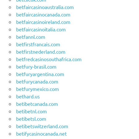
betfaircasinoaustralia.com
betfaircasinocanada.com
betfaircasinoireland.com
betfaircasinoitalia.com
betfannl.com
betfirstfrancais.com
betfirstnederland.com
betfredcasinosouthafrica.com
betfury-brasil.com
betfuryargentina.com
betfurycanada.com
betfurymexico.com
bethard.us
betibetcanada.com
betibetnl.com
betibetsl.com
betibetswitzerland.com
betifycasinocanada.net