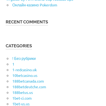
Онлайн-казино Pokerdom
RECENT COMMENTS
CATEGORIES
! Без рубрики
1
1-redcasino.uk
10betcasino.us
188betcanada.com
188betdeutche.com
188betus.us
1bet-ci.com
1bet-us.us