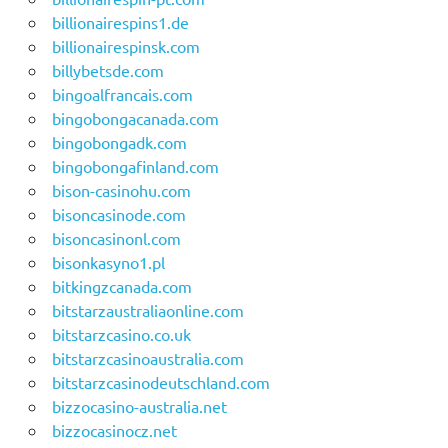
billionairespins1.de
billionairespinsk.com
billybetsde.com
bingoalfrancais.com
bingobongacanada.com
bingobongadk.com
bingobongafinland.com
bison-casinohu.com
bisoncasinode.com
bisoncasinonl.com
bisonkasyno1.pl
bitkingzcanada.com
bitstarzaustraliaonline.com
bitstarzcasino.co.uk
bitstarzcasinoaustralia.com
bitstarzcasinodeutschland.com
bizzocasino-australia.net
bizzocasinocz.net