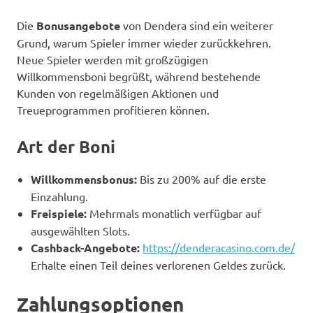
Die
Bonusangebote
von Dendera sind ein weiterer
Grund, warum Spieler immer wieder zurückkehren.
Neue Spieler werden mit großzügigen
Willkommensboni begrüßt, während bestehende
Kunden von regelmäßigen Aktionen und
Treueprogrammen profitieren können.
Art der Boni
Willkommensbonus:
Bis zu 200% auf die erste
Einzahlung.
Freispiele:
Mehrmals monatlich verfügbar auf
ausgewählten Slots.
Cashback-Angebote:
https://denderacasino.com.de/
Erhalte einen Teil deines verlorenen Geldes zurück.
Zahlungsoptionen