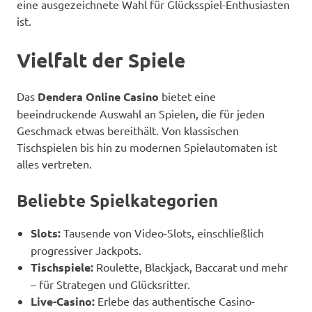
eine ausgezeichnete Wahl für Glücksspiel-Enthusiasten
ist.
Vielfalt der Spiele
Das
Dendera Online Casino
bietet eine
beeindruckende Auswahl an Spielen, die für jeden
Geschmack etwas bereithält. Von klassischen
Tischspielen bis hin zu modernen Spielautomaten ist
alles vertreten.
Beliebte Spielkategorien
Slots:
Tausende von Video-Slots, einschließlich
progressiver Jackpots.
Tischspiele:
Roulette, Blackjack, Baccarat und mehr
– für Strategen und Glücksritter.
Live-Casino:
Erlebe das authentische Casino-