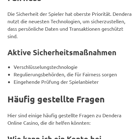
Die Sicherheit der Spieler hat oberste Priorität. Dendera
nutzt die neuesten Technologien, um sicherzustellen,
dass persönliche Daten und Transaktionen geschützt
sind.
Aktive Sicherheitsmaßnahmen
Verschlüsselungstechnologie
Regulierungsbehörden, die für Fairness sorgen
Eingehende Prüfung der Spielanbieter
Häufig gestellte Fragen
Hier sind einige häufig gestellte Fragen zu Dendera
Online Casino, die dir helfen könnten:
Wie kann ich ein Konto bei