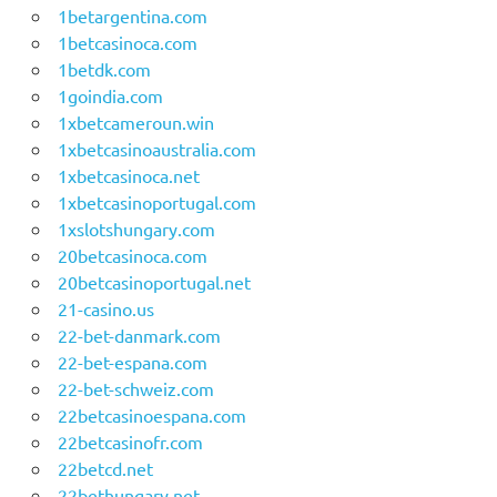
1betargentina.com
1betcasinoca.com
1betdk.com
1goindia.com
1xbetcameroun.win
1xbetcasinoaustralia.com
1xbetcasinoca.net
1xbetcasinoportugal.com
1xslotshungary.com
20betcasinoca.com
20betcasinoportugal.net
21-casino.us
22-bet-danmark.com
22-bet-espana.com
22-bet-schweiz.com
22betcasinoespana.com
22betcasinofr.com
22betcd.net
22bethungary.net