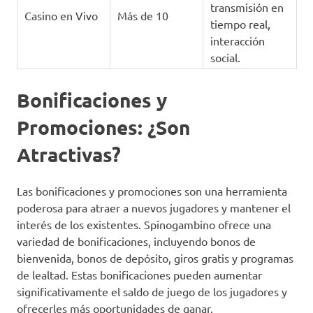
transmisión en
Casino en Vivo
Más de 10
tiempo real,
interacción
social.
Bonificaciones y
Promociones: ¿Son
Atractivas?
Las bonificaciones y promociones son una herramienta
poderosa para atraer a nuevos jugadores y mantener el
interés de los existentes. Spinogambino ofrece una
variedad de bonificaciones, incluyendo bonos de
bienvenida, bonos de depósito, giros gratis y programas
de lealtad. Estas bonificaciones pueden aumentar
significativamente el saldo de juego de los jugadores y
ofrecerles más oportunidades de ganar.