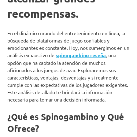
recompensas.
En el dinámico mundo del entretenimiento en línea, la
búsqueda de plataformas de juego confiables y
emocionantes es constante. Hoy, nos sumergimos en un
análisis exhaustivo de
spinogambino reseña
, una
opción que ha captado la atención de muchos
aficionados a los juegos de azar. Exploraremos sus
características, ventajas, desventajas y si realmente
cumple con las expectativas de los jugadores exigentes.
Este análisis detallado te brindará la información
necesaria para tomar una decisión informada.
¿Qué es Spinogambino y Qué
Ofrece?