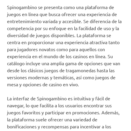
Spinogambino se presenta como una plataforma de
juegos en línea que busca ofrecer una experiencia de
entretenimiento variada y accesible. Se diferencia de la
competencia por su enfoque en la facilidad de uso y la
diversidad de juegos disponibles. La plataforma se
centra en proporcionar una experiencia atractiva tanto
para jugadores novatos como para aquellos con
experiencia en el mundo de los casinos en línea. Su
catálogo incluye una amplia gama de opciones que van
desde los clásicos juegos de tragamonedas hasta las
versiones modernas y temáticas, así como juegos de
mesa y opciones de casino en vivo.
La interfaz de Spinogambino es intuitiva y fácil de
navegar, lo que facilita a los usuarios encontrar sus
juegos favoritos y participar en promociones. Además,
la plataforma suele ofrecer una variedad de
bonificaciones y recompensas para incentivar a los