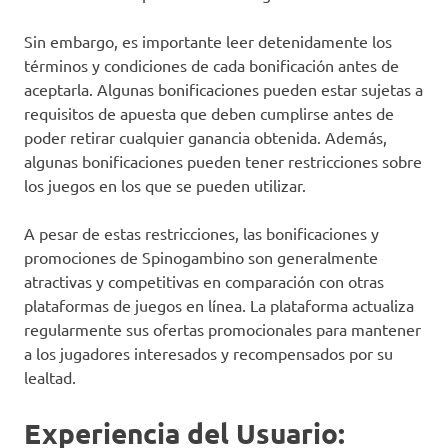
Sin embargo, es importante leer detenidamente los
términos y condiciones de cada bonificación antes de
aceptarla. Algunas bonificaciones pueden estar sujetas a
requisitos de apuesta que deben cumplirse antes de
poder retirar cualquier ganancia obtenida. Además,
algunas bonificaciones pueden tener restricciones sobre
los juegos en los que se pueden utilizar.
A pesar de estas restricciones, las bonificaciones y
promociones de Spinogambino son generalmente
atractivas y competitivas en comparación con otras
plataformas de juegos en línea. La plataforma actualiza
regularmente sus ofertas promocionales para mantener
a los jugadores interesados y recompensados por su
lealtad.
Experiencia del Usuario: