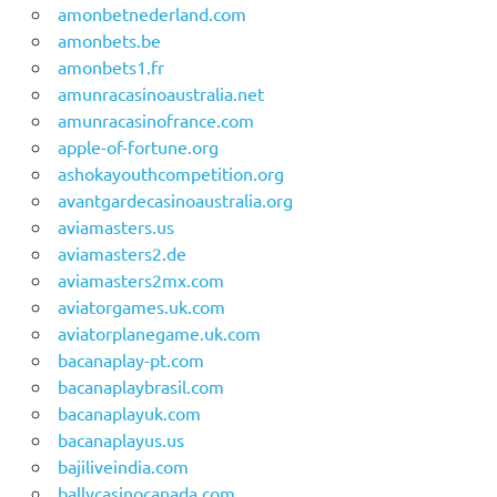
amonbetnederland.com
amonbets.be
amonbets1.fr
amunracasinoaustralia.net
amunracasinofrance.com
apple-of-fortune.org
ashokayouthcompetition.org
avantgardecasinoaustralia.org
aviamasters.us
aviamasters2.de
aviamasters2mx.com
aviatorgames.uk.com
aviatorplanegame.uk.com
bacanaplay-pt.com
bacanaplaybrasil.com
bacanaplayuk.com
bacanaplayus.us
bajiliveindia.com
ballycasinocanada.com