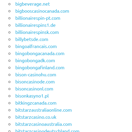
bigbeverage.net
bigbooscasinocanada.com
billionairespin-pt.com
billionairespins1.de
billionairespinsk.com
billybetsde.com
bingoalfrancais.com
bingobongacanada.com
bingobongadk.com
bingobongafinland.com
bison-casinohu.com
bisoncasinode.com
bisoncasinonl.com
bisonkasyno1.pl
bitkingzcanada.com
bitstarzaustraliaonline.com
bitstarzcasino.co.uk
bitstarzcasinoaustralia.com
bitstarzcasinodeutschland.com