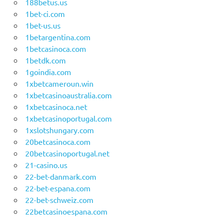
188betus.us
1bet-ci.com
1bet-us.us
1betargentina.com
1betcasinoca.com
1betdk.com
1goindia.com
1xbetcameroun.win
1xbetcasinoaustralia.com
1xbetcasinoca.net
1xbetcasinoportugal.com
1xslotshungary.com
20betcasinoca.com
20betcasinoportugal.net
21-casino.us
22-bet-danmark.com
22-bet-espana.com
22-bet-schweiz.com
22betcasinoespana.com