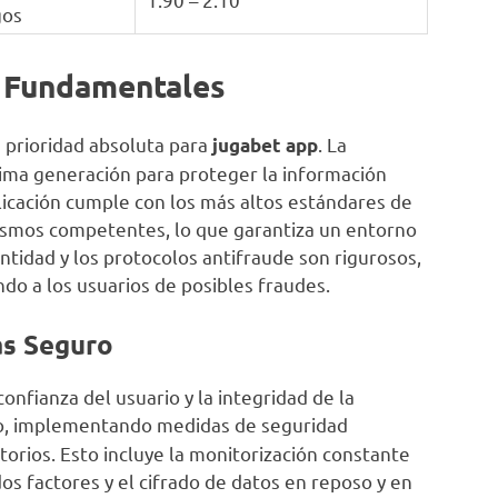
gos
es Fundamentales
a prioridad absoluta para
. La
jugabet app
tima generación para proteger la información
plicación cumple con los más altos estándares de
nismos competentes, lo que garantiza un entorno
entidad y los protocolos antifraude son rigurosos,
endo a los usuarios de posibles fraudes.
as Seguro
onfianza del usuario y la integridad de la
o, implementando medidas de seguridad
torios. Esto incluye la monitorización constante
os factores y el cifrado de datos en reposo y en