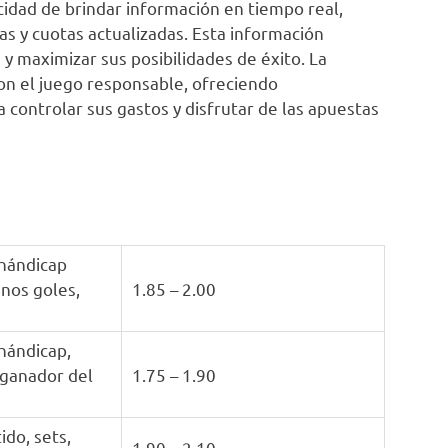
acidad de brindar información en tiempo real,
as y cuotas actualizadas. Esta información
y maximizar sus posibilidades de éxito. La
on el juego responsable, ofreciendo
 controlar sus gastos y disfrutar de las apuestas
 hándicap
nos goles,
1.85 – 2.00
 hándicap,
 ganador del
1.75 – 1.90
ido, sets,
1.90 – 2.10