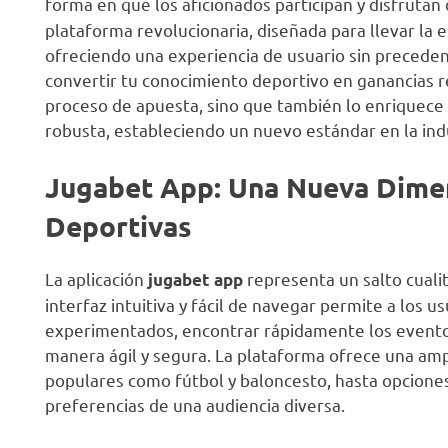
forma en que los aficionados participan y disfrutan
plataforma revolucionaria, diseñada para llevar la
ofreciendo una experiencia de usuario sin precede
convertir tu conocimiento deportivo en ganancias rea
proceso de apuesta, sino que también lo enriquece
robusta, estableciendo un nuevo estándar en la indu
Jugabet App: Una Nueva Dime
Deportivas
La aplicación
representa un salto cualit
jugabet app
interfaz intuitiva y fácil de navegar permite a los u
experimentados, encontrar rápidamente los eventos
manera ágil y segura. La plataforma ofrece una am
populares como fútbol y baloncesto, hasta opciones 
preferencias de una audiencia diversa.