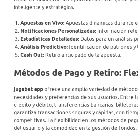
inteligente y estratégica.
Apuestas dinámicas durante el
Apuestas en Vivo:
Información rele
Notificaciones Personalizadas:
Datos para un análisis 
Estadísticas Detalladas:
Identificación de patrones y
Análisis Predictivo:
Retiro anticipado de la apuesta.
Cash Out:
Métodos de Pago y Retiro: Fle
ofrece una amplia variedad de métodos 
jugabet app
necesidades y preferencias de sus usuarios. Entre l
crédito y débito, transferencias bancarias, billeter
garantiza transacciones seguras y rápidas, con ti
competitivas. La flexibilidad en los métodos de pago 
del usuario y la comodidad en la gestión de fondos.