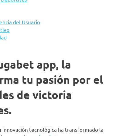
encia del Usuario
ctivo
dad
ugabet app, la
rma tu pasión por el
es de victoria
es.
a innovación tecnológica ha transformado la