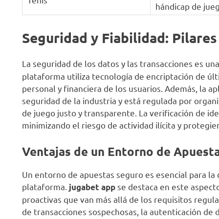
hándicap de jue
Seguridad y Fiabilidad: Pilar
La seguridad de los datos y las transacciones es un
plataforma utiliza tecnología de encriptación de úl
personal y financiera de los usuarios. Además, la a
seguridad de la industria y está regulada por orga
de juego justo y transparente. La verificación de id
minimizando el riesgo de actividad ilícita y protegi
Ventajas de un Entorno de Apuest
Un entorno de apuestas seguro es esencial para la c
plataforma.
se destaca en este aspect
jugabet app
proactivas que van más allá de los requisitos regula
de transacciones sospechosas, la autenticación de d