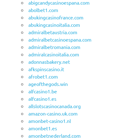
abigcandycasinoespana.com
abolbet1.com
abukingcasinofrance.com
abukingcasinoitalia.com
admiralbetaustria.com
admiralbetcasinoespana.com
admiralbetromania.com
admiralcasinoitalia.com
adonnasbakery.net
afkspinscasino.it
afrobet1.com
ageofthegods.win
alfcasino1.be
alfcasino1.es
allslotscasinocanada.org
amazon-casino.uk.com
amonbet-casino1.nl
amonbet1.es
amonbetnederland.com