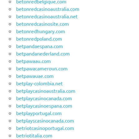
betonredbelgique.com
betonredcasinoaustralia.com
betonredcasinoaustralia.net
betonredcasinosite.com
betonredhungary.com
betonredpoland.com
betpandaespana.com
betpandanederland.com
betpawaau.com
betpawacameroun.com
betpawauae.com
betplay-colombia.net
betplaycasinoaustralia.com
betplaycasinocanada.com
betplaycasinoespana.com
betplayportugal.com
betplayscasinocanada.com
betriotcasinoportugal.com
betriotitalia.com