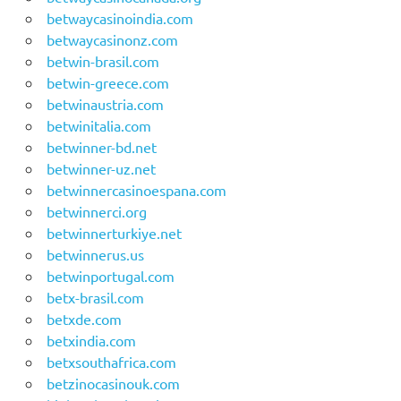
betwaycasinoindia.com
betwaycasinonz.com
betwin-brasil.com
betwin-greece.com
betwinaustria.com
betwinitalia.com
betwinner-bd.net
betwinner-uz.net
betwinnercasinoespana.com
betwinnerci.org
betwinnerturkiye.net
betwinnerus.us
betwinportugal.com
betx-brasil.com
betxde.com
betxindia.com
betxsouthafrica.com
betzinocasinouk.com