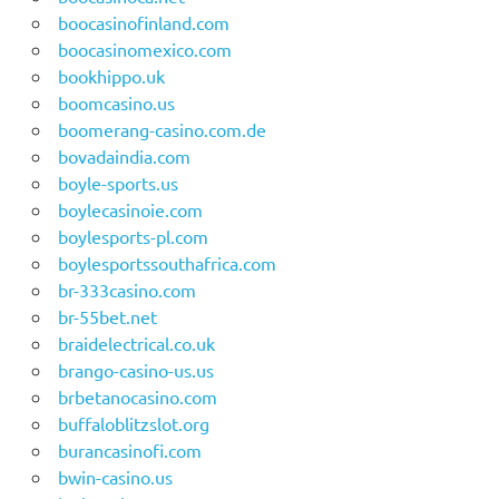
boocasinofinland.com
boocasinomexico.com
bookhippo.uk
boomcasino.us
boomerang-casino.com.de
bovadaindia.com
boyle-sports.us
boylecasinoie.com
boylesports-pl.com
boylesportssouthafrica.com
br-333casino.com
br-55bet.net
braidelectrical.co.uk
brango-casino-us.us
brbetanocasino.com
buffaloblitzslot.org
burancasinofi.com
bwin-casino.us