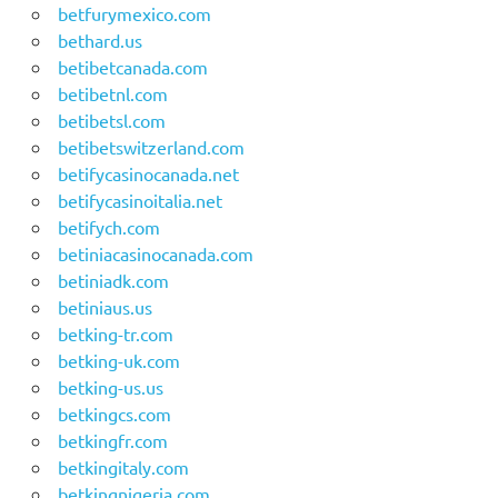
betfurymexico.com
bethard.us
betibetcanada.com
betibetnl.com
betibetsl.com
betibetswitzerland.com
betifycasinocanada.net
betifycasinoitalia.net
betifych.com
betiniacasinocanada.com
betiniadk.com
betiniaus.us
betking-tr.com
betking-uk.com
betking-us.us
betkingcs.com
betkingfr.com
betkingitaly.com
betkingnigeria.com