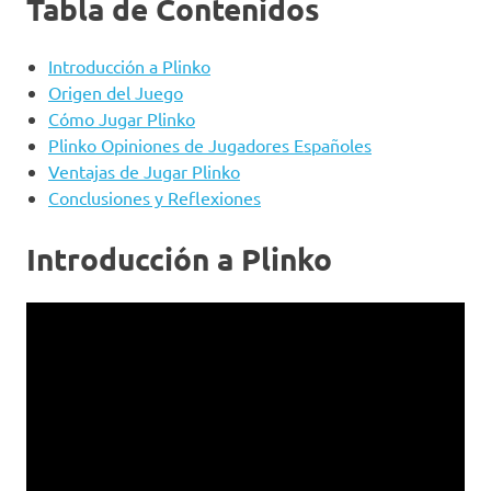
Tabla de Contenidos
Introducción a Plinko
Origen del Juego
Cómo Jugar Plinko
Plinko Opiniones de Jugadores Españoles
Ventajas de Jugar Plinko
Conclusiones y Reflexiones
Introducción a Plinko