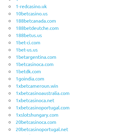
1-redcasino.uk
10betcasino.us
188betcanada.com
188betdeutche.com
188betus.us
1bet-ci.com
1bet-us.us
1betargentina.com
1betcasinoca.com
1betdk.com
1goindia.com
1xbetcameroun.win
1xbetcasinoaustralia.com
1xbetcasinoca.net
1xbetcasinoportugal.com
1xslotshungary.com
20betcasinoca.com
20betcasinoportugal.net