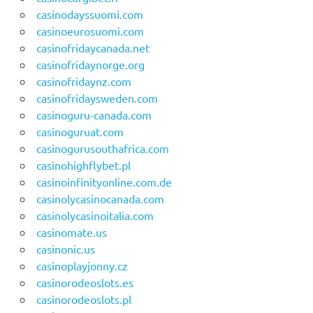
casinodayssuomi.com
casinoeurosuomi.com
casinofridaycanada.net
casinofridaynorge.org
casinofridaynz.com
casinofridaysweden.com
casinoguru-canada.com
casinoguruat.com
casinogurusouthafrica.com
casinohighflybet.pl
casinoinfinityonline.com.de
casinolycasinocanada.com
casinolycasinoitalia.com
casinomate.us
casinonic.us
casinoplayjonny.cz
casinorodeoslots.es
casinorodeoslots.pl