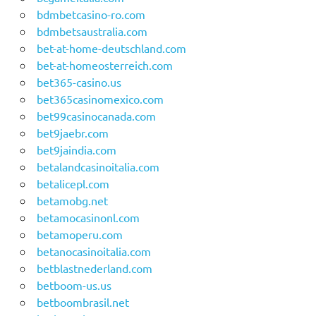
bdmbetcasino-ro.com
bdmbetsaustralia.com
bet-at-home-deutschland.com
bet-at-homeosterreich.com
bet365-casino.us
bet365casinomexico.com
bet99casinocanada.com
bet9jaebr.com
bet9jaindia.com
betalandcasinoitalia.com
betalicepl.com
betamobg.net
betamocasinonl.com
betamoperu.com
betanocasinoitalia.com
betblastnederland.com
betboom-us.us
betboombrasil.net