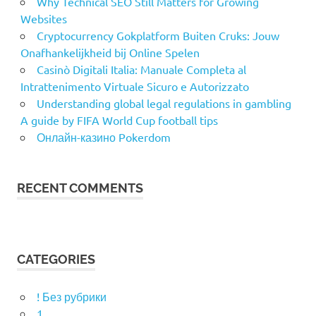
Why Technical SEO Still Matters for Growing
Websites
Cryptocurrency Gokplatform Buiten Cruks: Jouw
Onafhankelijkheid bij Online Spelen
Casinò Digitali Italia: Manuale Completa al
Intrattenimento Virtuale Sicuro e Autorizzato
Understanding global legal regulations in gambling
A guide by FIFA World Cup football tips
Онлайн-казино Pokerdom
RECENT COMMENTS
CATEGORIES
! Без рубрики
1