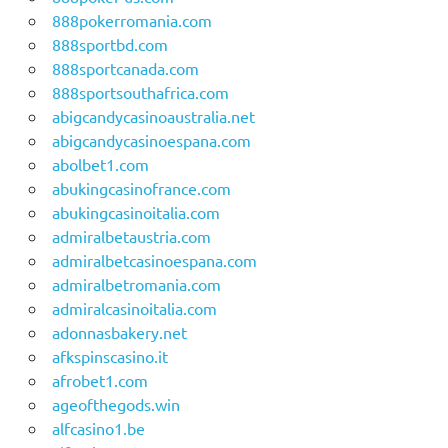
888pokerromania.com
888sportbd.com
888sportcanada.com
888sportsouthafrica.com
abigcandycasinoaustralia.net
abigcandycasinoespana.com
abolbet1.com
abukingcasinofrance.com
abukingcasinoitalia.com
admiralbetaustria.com
admiralbetcasinoespana.com
admiralbetromania.com
admiralcasinoitalia.com
adonnasbakery.net
afkspinscasino.it
afrobet1.com
ageofthegods.win
alfcasino1.be