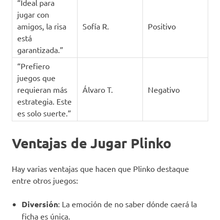
“Ideal para
jugar con
amigos, la risa
Sofía R.
Positivo
está
garantizada.”
“Prefiero
juegos que
requieran más
Álvaro T.
Negativo
estrategia. Este
es solo suerte.”
Ventajas de Jugar Plinko
Hay varias ventajas que hacen que Plinko destaque
entre otros juegos:
Diversión
: La emoción de no saber dónde caerá la
ficha es única.