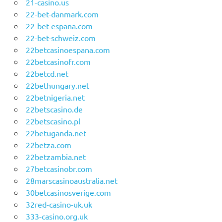
21-casino.us
22-bet-danmark.com
22-bet-espana.com
22-bet-schweiz.com
22betcasinoespana.com
22betcasinofr.com
22betcd.net
22bethungary.net
22betnigeria.net
22betscasino.de
22betscasino.pl
22betuganda.net
22betza.com
22betzambia.net
27betcasinobr.com
28marscasinoaustralia.net
30betcasinosverige.com
32red-casino-uk.uk
333-casino.org.uk