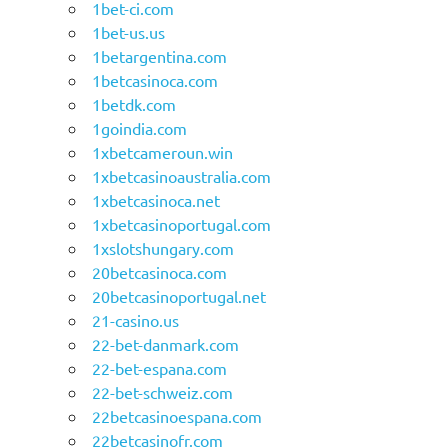
1bet-ci.com
1bet-us.us
1betargentina.com
1betcasinoca.com
1betdk.com
1goindia.com
1xbetcameroun.win
1xbetcasinoaustralia.com
1xbetcasinoca.net
1xbetcasinoportugal.com
1xslotshungary.com
20betcasinoca.com
20betcasinoportugal.net
21-casino.us
22-bet-danmark.com
22-bet-espana.com
22-bet-schweiz.com
22betcasinoespana.com
22betcasinofr.com