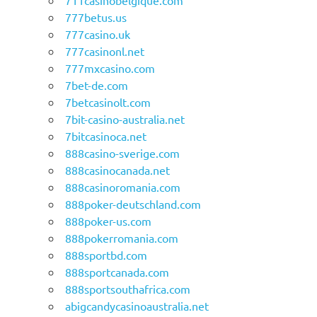
777betus.us
777casino.uk
777casinonl.net
777mxcasino.com
7bet-de.com
7betcasinolt.com
7bit-casino-australia.net
7bitcasinoca.net
888casino-sverige.com
888casinocanada.net
888casinoromania.com
888poker-deutschland.com
888poker-us.com
888pokerromania.com
888sportbd.com
888sportcanada.com
888sportsouthafrica.com
abigcandycasinoaustralia.net