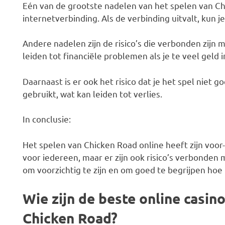
Eén van de grootste nadelen van het spelen van Chi
internetverbinding. Als de verbinding uitvalt, kun je
Andere nadelen zijn de risico’s die verbonden zijn 
leiden tot financiële problemen als je te veel geld i
Daarnaast is er ook het risico dat je het spel niet 
gebruikt, wat kan leiden tot verlies.
In conclusie:
Het spelen van Chicken Road online heeft zijn voor-
voor iedereen, maar er zijn ook risico’s verbonden 
om voorzichtig te zijn en om goed te begrijpen hoe 
Wie zijn de beste online casino
Chicken Road?