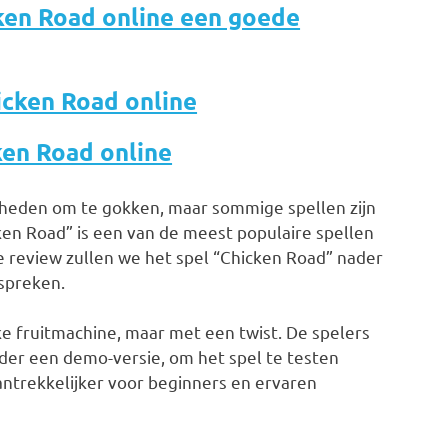
cken Road online een goede
icken Road online
ken Road online
jkheden om te gokken, maar sommige spellen zijn
ken Road” is een van de meest populaire spellen
eze review zullen we het spel “Chicken Road” nader
spreken.
ke fruitmachine, maar met een twist. De spelers
nder een demo-versie, om het spel te testen
aantrekkelijker voor beginners en ervaren