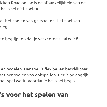
cken Road online is de afhankelijkheid van de
 het spel niet spelen.
met het spelen van gokspellen. Het spel kan
nlegt.
goed begrijpt en dat je verkeerde strategieën
 en nadelen. Het spel is flexibel en beschikbaar
met het spelen van gokspellen. Het is belangrijk
het spel werkt voordat je het spel begint.
’s voor het spelen van