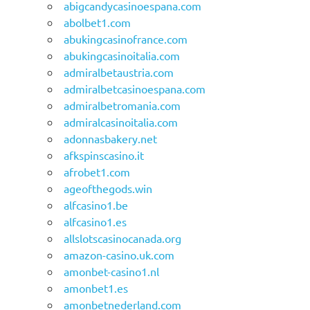
abigcandycasinoespana.com
abolbet1.com
abukingcasinofrance.com
abukingcasinoitalia.com
admiralbetaustria.com
admiralbetcasinoespana.com
admiralbetromania.com
admiralcasinoitalia.com
adonnasbakery.net
afkspinscasino.it
afrobet1.com
ageofthegods.win
alfcasino1.be
alfcasino1.es
allslotscasinocanada.org
amazon-casino.uk.com
amonbet-casino1.nl
amonbet1.es
amonbetnederland.com