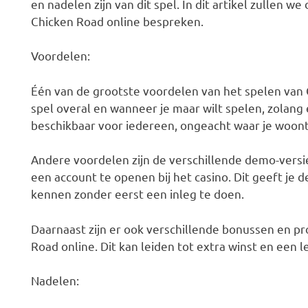
en nadelen zijn van dit spel. In dit artikel zullen 
Chicken Road online bespreken.
Voordelen:
Één van de grootste voordelen van het spelen van Ch
spel overal en wanneer je maar wilt spelen, zolang 
beschikbaar voor iedereen, ongeacht waar je woont
Andere voordelen zijn de verschillende demo-versie
een account te openen bij het casino. Dit geeft je 
kennen zonder eerst een inleg te doen.
Daarnaast zijn er ook verschillende bonussen en pr
Road online. Dit kan leiden tot extra winst en een 
Nadelen: