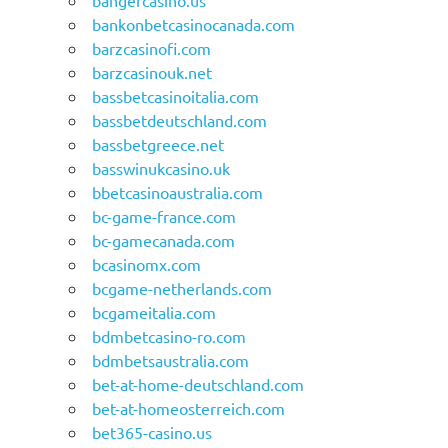
bankonbetcasinocanada.com
barzcasinofi.com
barzcasinouk.net
bassbetcasinoitalia.com
bassbetdeutschland.com
bassbetgreece.net
basswinukcasino.uk
bbetcasinoaustralia.com
bc-game-france.com
bc-gamecanada.com
bcasinomx.com
bcgame-netherlands.com
bcgameitalia.com
bdmbetcasino-ro.com
bdmbetsaustralia.com
bet-at-home-deutschland.com
bet-at-homeosterreich.com
bet365-casino.us