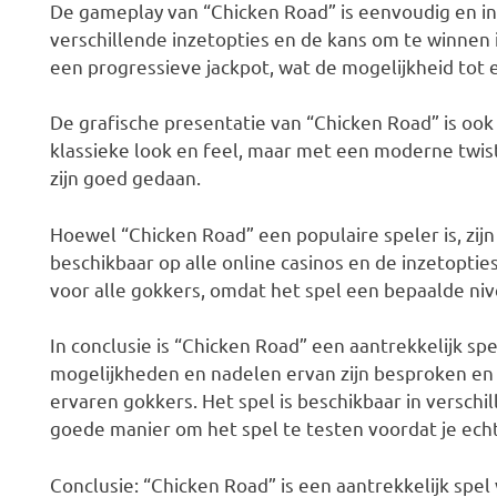
De gameplay van “Chicken Road” is eenvoudig en int
verschillende inzetopties en de kans om te winnen i
een progressieve jackpot, wat de mogelijkheid tot 
De grafische presentatie van “Chicken Road” is ook
klassieke look en feel, maar met een moderne twist
zijn goed gedaan.
Hoewel “Chicken Road” een populaire speler is, zijn
beschikbaar op alle online casinos en de inzetopties
voor alle gokkers, omdat het spel een bepaalde niv
In conclusie is “Chicken Road” een aantrekkelijk sp
mogelijkheden en nadelen ervan zijn besproken en 
ervaren gokkers. Het spel is beschikbaar in verschi
goede manier om het spel te testen voordat je echt
Conclusie: “Chicken Road” is een aantrekkelijk spel