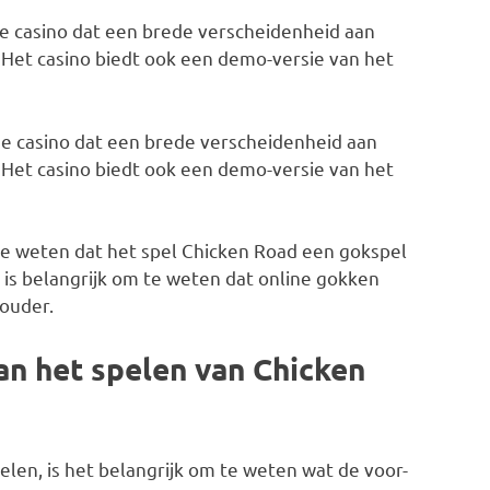
ine casino dat een brede verscheidenheid aan
Het casino biedt ook een demo-versie van het
ine casino dat een brede verscheidenheid aan
Het casino biedt ook een demo-versie van het
 te weten dat het spel Chicken Road een gokspel
et is belangrijk om te weten dat online gokken
 ouder.
an het spelen van Chicken
pelen, is het belangrijk om te weten wat de voor-