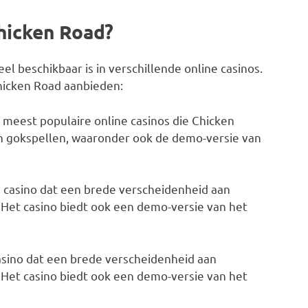
hicken Road?
l beschikbaar is in verschillende online casinos.
Chicken Road aanbieden:
e meest populaire online casinos die Chicken
an gokspellen, waaronder ook de demo-versie van
e casino dat een brede verscheidenheid aan
Het casino biedt ook een demo-versie van het
casino dat een brede verscheidenheid aan
Het casino biedt ook een demo-versie van het