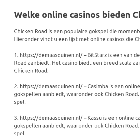
Welke online casinos bieden C
Chicken Road is een populaire gokspel die momentee
Hieronder vindt u een lijst met online casinos die 
1. https://demaasduinen.nl/ – BitStarz is een van d
Road aanbiedt. Het casino biedt een breed scala a
Chicken Road.
2. https://demaasduinen.nl/ – Casimba is een onlin
gokspellen aanbiedt, waaronder ook Chicken Road. 
spel.
3. https://demaasduinen.nl/ – Kassu is een online 
gokspellen aanbiedt, waaronder ook Chicken Road. 
spel.