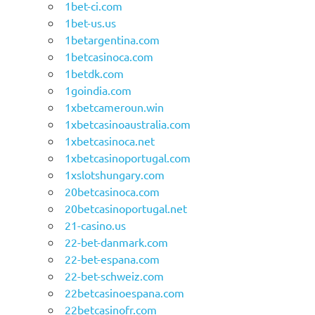
1bet-ci.com
1bet-us.us
1betargentina.com
1betcasinoca.com
1betdk.com
1goindia.com
1xbetcameroun.win
1xbetcasinoaustralia.com
1xbetcasinoca.net
1xbetcasinoportugal.com
1xslotshungary.com
20betcasinoca.com
20betcasinoportugal.net
21-casino.us
22-bet-danmark.com
22-bet-espana.com
22-bet-schweiz.com
22betcasinoespana.com
22betcasinofr.com