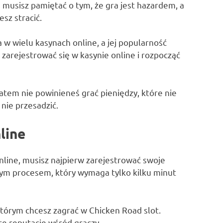
 musisz pamiętać o tym, że gra jest hazardem, a
sz stracić.
 w wielu kasynach online, a jej popularność
z zarejestrować się w kasynie online i rozpocząć
atem nie powinieneś grać pieniędzy, które nie
 nie przesadzić.
line
nline, musisz najpierw zarejestrować swoje
stym procesem, który wymaga tylko kilku minut
którym chcesz zagrać w Chicken Road slot.
re reputację wśród graczy.