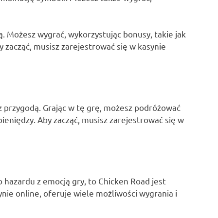
. Możesz wygrać, wykorzystując bonusy, takie jak
by zacząć, musisz zarejestrować się w kasynie
z przygodą. Grając w tę grę, możesz podróżować
ieniędzy. Aby zacząć, musisz zarejestrować się w
o hazardu z emocją gry, to Chicken Road jest
ie online, oferuje wiele możliwości wygrania i