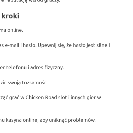
 kroki
yna online.
-mail i hasło. Upewnij się, że hasło jest silne i
 telefonu i adres fizyczny.
dzić swoją tożsamość.
ząć grać w Chicken Road slot i innych gier w
nu kasyna online, aby uniknąć problemów.