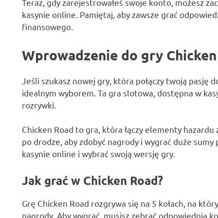
Teraz, gdy zarejestrowałeś swoje konto, możesz zacz
kasynie online. Pamiętaj, aby zawsze grać odpowiedz
finansowego.
Wprowadzenie do gry Chicken
Jeśli szukasz nowej gry, która połączy twoją pasję d
idealnym wyborem. Ta gra slotowa, dostępna w kasyn
rozrywki.
Chicken Road to gra, która łączy elementy hazardu 
po drodze, aby zdobyć nagrody i wygrać duże sumy p
kasynie online i wybrać swoją wersję gry.
Jak grać w Chicken Road?
Grę Chicken Road rozgrywa się na 5 kołach, na któr
nagrody. Aby wygrać, musisz zebrać odpowiednią ko