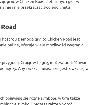
ąć grać w Chicken Road slot i innych gier w
ialnie i nie przekraczać swojego limitu
 Road
o hazardu z emocją gry, to Chicken Road jest
ie online, oferuje wiele możliwości wygrania i
z przygodą. Grając w tę grę, możesz podróżować
ieniędzy. Aby zacząć, musisz zarejestrować się w
ych pojawiają się różne symbole, w tym także
mbinację symboli. Możesz także wygrać,