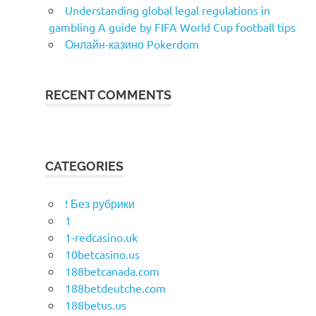
Understanding global legal regulations in
gambling A guide by FIFA World Cup football tips
Онлайн-казино Pokerdom
RECENT COMMENTS
CATEGORIES
! Без рубрики
1
1-redcasino.uk
10betcasino.us
188betcanada.com
188betdeutche.com
188betus.us