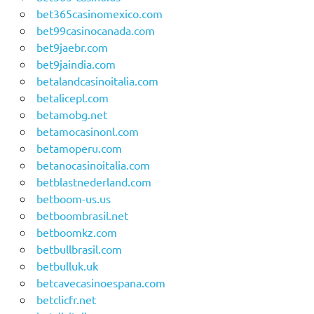
bet365casinomexico.com
bet99casinocanada.com
bet9jaebr.com
bet9jaindia.com
betalandcasinoitalia.com
betalicepl.com
betamobg.net
betamocasinonl.com
betamoperu.com
betanocasinoitalia.com
betblastnederland.com
betboom-us.us
betboombrasil.net
betboomkz.com
betbullbrasil.com
betbulluk.uk
betcavecasinoespana.com
betclicfr.net