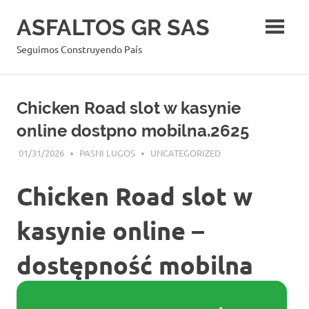
Skip
ASFALTOS GR SAS
to
content
Seguimos Construyendo País
Chicken Road slot w kasynie
online dostpno mobilna.2625
01/31/2026
PASNI LUGOS
UNCATEGORIZED
Chicken Road slot w
kasynie online –
dostępność mobilna