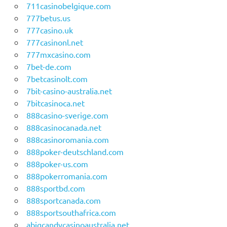
711casinobelgique.com
777betus.us
777casino.uk
777casinonl.net
777mxcasino.com
7bet-de.com
7betcasinolt.com
7bit-casino-australia.net
7bitcasinoca.net
888casino-sverige.com
888casinocanada.net
888casinoromania.com
888poker-deutschland.com
888poker-us.com
888pokerromania.com
888sportbd.com
888sportcanada.com
888sportsouthafrica.com
abigcandycasinoaustralia.net