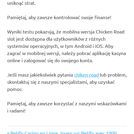
uniknąć strat.
Pamiętaj, aby zawsze kontrolować swoje finanse!
Wyniki testu pokazują, że mobilna wersja Chicken Road
slot jest dostępna dla użytkowników z różnych
systemów operacyjnych, w tym Android i iOS. Aby
zagrać w mobilnej wersji, należy pobrać aplikację kasyna
online i zalogować się do swojego konta.
Jeśli masz jakiekolwiek pytania
chiken road
lub problem,
skontaktuj się z naszymi specjalistami, aby uzyskać
pomoc.
Pamiętaj, aby zawsze korzystać z naszymi wskazówkami
i radami!
Previous
Betify Casino en Ligne Jouez sur Betify avec 1000