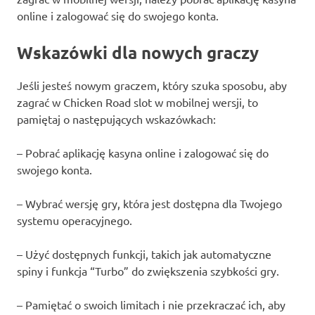
online i zalogować się do swojego konta.
Wskazówki dla nowych graczy
Jeśli jesteś nowym graczem, który szuka sposobu, aby
zagrać w Chicken Road slot w mobilnej wersji, to
pamiętaj o następujących wskazówkach:
– Pobrać aplikację kasyna online i zalogować się do
swojego konta.
– Wybrać wersję gry, która jest dostępna dla Twojego
systemu operacyjnego.
– Użyć dostępnych funkcji, takich jak automatyczne
spiny i funkcja “Turbo” do zwiększenia szybkości gry.
– Pamiętać o swoich limitach i nie przekraczać ich, aby