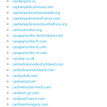
candyspinz.us
captainjackcasinoca.com
captainjackcasinocanada.org
captainjackcasinofrance.com
captainjackcasinosouthafrica.org
carlosserrano.org
casapariurilor-deutchland.com
casapariurilor-fr.com
casapariurilor-it.com
casapariurilor-nl.com
cascbar.co.uk
cashedcasinodeutschland.com
cashedcasinoireland.com
cashpotuk.com
cashwinnl.net
cashwinosterreich.com
casibom-gr.com
casibomfrance.com
casibomhungary.com