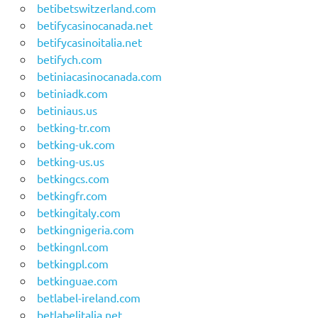
betibetswitzerland.com
betifycasinocanada.net
betifycasinoitalia.net
betifych.com
betiniacasinocanada.com
betiniadk.com
betiniaus.us
betking-tr.com
betking-uk.com
betking-us.us
betkingcs.com
betkingfr.com
betkingitaly.com
betkingnigeria.com
betkingnl.com
betkingpl.com
betkinguae.com
betlabel-ireland.com
betlabelitalia.net