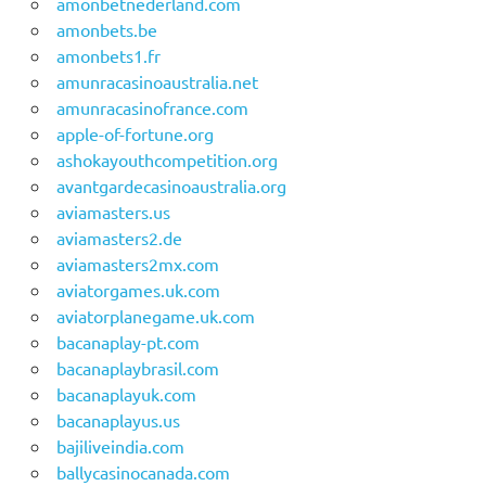
amonbetnederland.com
amonbets.be
amonbets1.fr
amunracasinoaustralia.net
amunracasinofrance.com
apple-of-fortune.org
ashokayouthcompetition.org
avantgardecasinoaustralia.org
aviamasters.us
aviamasters2.de
aviamasters2mx.com
aviatorgames.uk.com
aviatorplanegame.uk.com
bacanaplay-pt.com
bacanaplaybrasil.com
bacanaplayuk.com
bacanaplayus.us
bajiliveindia.com
ballycasinocanada.com