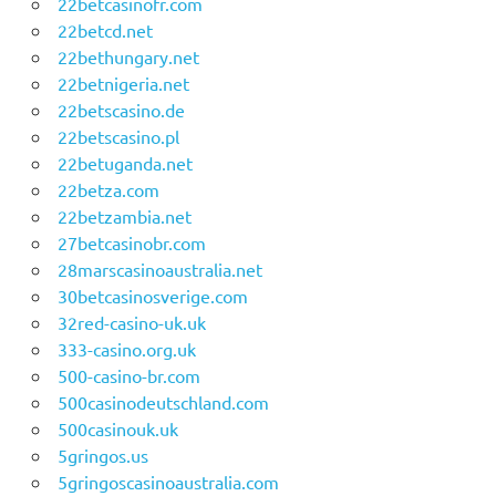
22betcasinofr.com
22betcd.net
22bethungary.net
22betnigeria.net
22betscasino.de
22betscasino.pl
22betuganda.net
22betza.com
22betzambia.net
27betcasinobr.com
28marscasinoaustralia.net
30betcasinosverige.com
32red-casino-uk.uk
333-casino.org.uk
500-casino-br.com
500casinodeutschland.com
500casinouk.uk
5gringos.us
5gringoscasinoaustralia.com