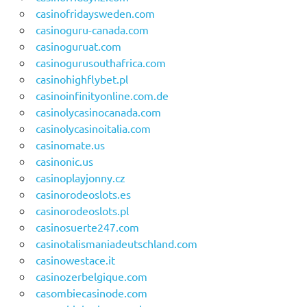
casinofridaysweden.com
casinoguru-canada.com
casinoguruat.com
casinogurusouthafrica.com
casinohighflybet.pl
casinoinfinityonline.com.de
casinolycasinocanada.com
casinolycasinoitalia.com
casinomate.us
casinonic.us
casinoplayjonny.cz
casinorodeoslots.es
casinorodeoslots.pl
casinosuerte247.com
casinotalismaniadeutschland.com
casinowestace.it
casinozerbelgique.com
casombiecasinode.com