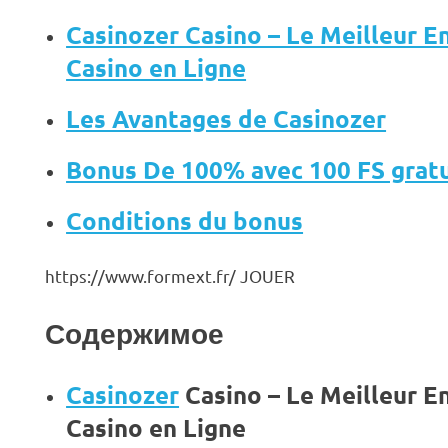
Casinozer Casino – Le Meilleur E
Casino en Ligne
Les Avantages de Casinozer
Bonus De 100% avec 100 FS gratu
Conditions du bonus
https://www.formext.fr/ JOUER
Содержимое
Casinozer
Casino – Le Meilleur E
Casino en Ligne