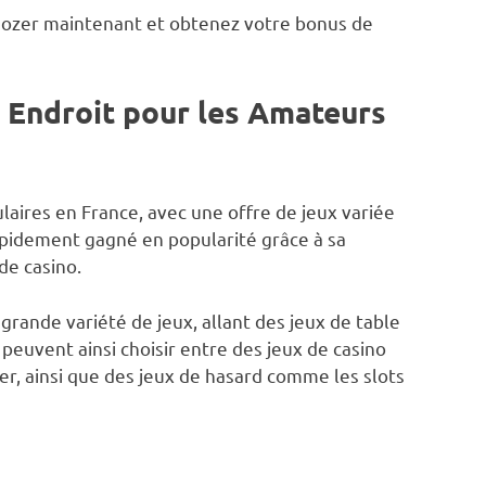
nozer maintenant et obtenez votre bonus de
r Endroit pour les Amateurs
ulaires en France, avec une offre de jeux variée
rapidement gagné en popularité grâce à sa
de casino.
grande variété de jeux, allant des jeux de table
 peuvent ainsi choisir entre des jeux de casino
ker, ainsi que des jeux de hasard comme les slots