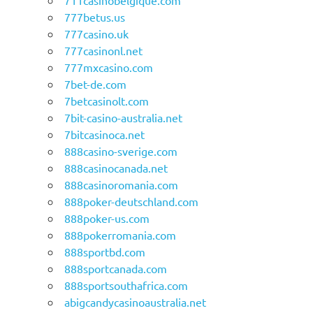
777betus.us
777casino.uk
777casinonl.net
777mxcasino.com
7bet-de.com
7betcasinolt.com
7bit-casino-australia.net
7bitcasinoca.net
888casino-sverige.com
888casinocanada.net
888casinoromania.com
888poker-deutschland.com
888poker-us.com
888pokerromania.com
888sportbd.com
888sportcanada.com
888sportsouthafrica.com
abigcandycasinoaustralia.net