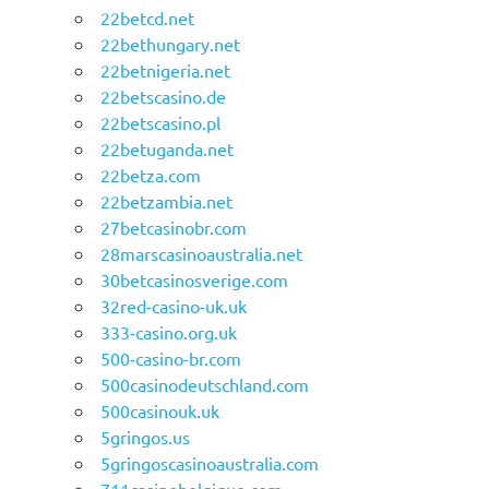
22betcd.net
22bethungary.net
22betnigeria.net
22betscasino.de
22betscasino.pl
22betuganda.net
22betza.com
22betzambia.net
27betcasinobr.com
28marscasinoaustralia.net
30betcasinosverige.com
32red-casino-uk.uk
333-casino.org.uk
500-casino-br.com
500casinodeutschland.com
500casinouk.uk
5gringos.us
5gringoscasinoaustralia.com
711casinobelgique.com