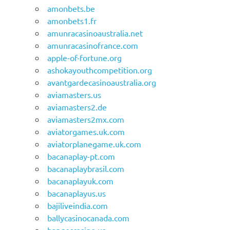
amonbets.be
amonbets1.fr
amunracasinoaustralia.net
amunracasinofrance.com
apple-of-fortune.org
ashokayouthcompetition.org
avantgardecasinoaustralia.org
aviamasters.us
aviamasters2.de
aviamasters2mx.com
aviatorgames.uk.com
aviatorplanegame.uk.com
bacanaplay-pt.com
bacanaplaybrasil.com
bacanaplayuk.com
bacanaplayus.us
bajiliveindia.com
ballycasinocanada.com
bangercasino.us