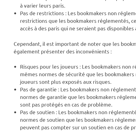
à varier leurs paris.
Pas de restrictions : Les bookmakers non régle
restrictions que les bookmakers réglementés, ce 
accès à des paris qui ne seraient pas disponibles a
Cependant, il est important de noter que les boo
également présenter des inconvénients :
Risques pour les joueurs : Les bookmakers non 
mêmes normes de sécurité que les bookmakers ré
joueurs sont plus exposés aux risques.
Pas de garantie : Les bookmakers non réglemen
normes de garantie que les bookmakers réglement
sont pas protégés en cas de problème.
Pas de soutien : Les bookmakers non réglement
normes de soutien que les bookmakers réglementé
peuvent pas compter sur un soutien en cas de p