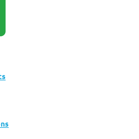
ts
ons