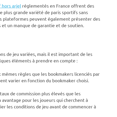
f hors arjel
réglementés en France offrent des
e plus grande variété de paris sportifs sans
ces plateformes peuvent également présenter des
s et un manque de garantie et de soutien.
 de jeu variées, mais il est important de les
lques éléments à prendre en compte :
 mêmes règles que les bookmakers licenciés par
vent varier en fonction du bookmaker choisi.
aux de commission plus élevés que les
n avantage pour les joueurs qui cherchent à
ifier les conditions de jeu avant de commencer à