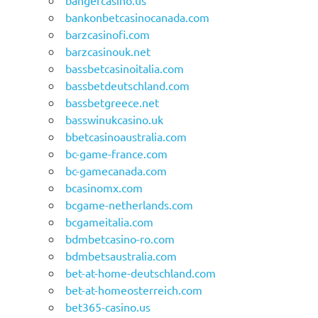
bankonbetcasinocanada.com
barzcasinofi.com
barzcasinouk.net
bassbetcasinoitalia.com
bassbetdeutschland.com
bassbetgreece.net
basswinukcasino.uk
bbetcasinoaustralia.com
bc-game-france.com
bc-gamecanada.com
bcasinomx.com
bcgame-netherlands.com
bcgameitalia.com
bdmbetcasino-ro.com
bdmbetsaustralia.com
bet-at-home-deutschland.com
bet-at-homeosterreich.com
bet365-casino.us