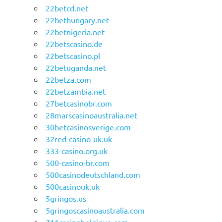
22betcd.net
22bethungary.net
22betnigeria.net
22betscasino.de
22betscasino.pl
22betuganda.net
22betza.com
22betzambia.net
27betcasinobr.com
28marscasinoaustralia.net
30betcasinosverige.com
32red-casino-uk.uk
333-casino.org.uk
500-casino-br.com
500casinodeutschland.com
500casinouk.uk
5gringos.us
5gringoscasinoaustralia.com
711casinobelgique.com