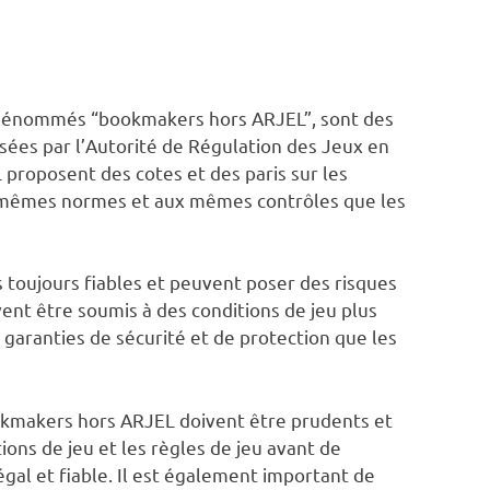
 dénommés “bookmakers hors ARJEL”, sont des
isées par l’Autorité de Régulation des Jeux en
 proposent des cotes et des paris sur les
x mêmes normes et aux mêmes contrôles que les
toujours fiables et peuvent poser des risques
vent être soumis à des conditions de jeu plus
garanties de sécurité et de protection que les
bookmakers hors ARJEL doivent être prudents et
tions de jeu et les règles de jeu avant de
égal et fiable. Il est également important de