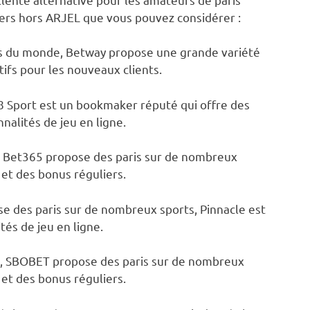
kers hors ARJEL que vous pouvez considérer :
es du monde, Betway propose une grande variété
tifs pour les nouveaux clients.
88 Sport est un bookmaker réputé qui offre des
nalités de jeu en ligne.
, Bet365 propose des paris sur de nombreux
 et des bonus réguliers.
e des paris sur de nombreux sports, Pinnacle est
tés de jeu en ligne.
e, SBOBET propose des paris sur de nombreux
 et des bonus réguliers.