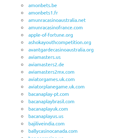
amonbets.be
amonbets1.fr
amunracasinoaustralia.net
amunracasinofrance.com
apple-of-fortune.org
ashokayouthcompetition.org
avantgardecasinoaustralia.org
aviamasters.us
aviamasters2.de
aviamasters2mx.com
aviatorgames.uk.com
aviatorplanegame.uk.com
bacanaplay-pt.com
bacanaplaybrasil.com
bacanaplayuk.com
bacanaplayus.us
bajiliveindia.com
ballycasinocanada.com
bangercasino.us