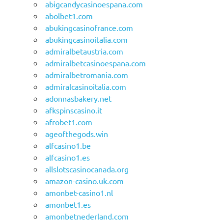
abigcandycasinoespana.com
abolbet1.com
abukingcasinofrance.com
abukingcasinoitalia.com
admiralbetaustria.com
admiralbetcasinoespana.com
admiralbetromania.com
admiralcasinoitalia.com
adonnasbakery.net
afkspinscasino.it
afrobet1.com
ageofthegods.win
alfcasino1.be
alfcasino1.es
allslotscasinocanada.org
amazon-casino.uk.com
amonbet-casino1.nl
amonbet1.es
amonbetnederland.com