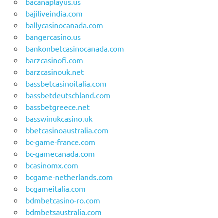
bacanaplayus.us
bajiliveindia.com
ballycasinocanada.com
bangercasino.us
bankonbetcasinocanada.com
barzcasinofi.com
barzcasinouk.net
bassbetcasinoitalia.com
bassbetdeutschland.com
bassbetgreece.net
basswinukcasino.uk
bbetcasinoaustralia.com
bc-game-france.com
bc-gamecanada.com
bcasinomx.com
bcgame-netherlands.com
bcgameitalia.com
bdmbetcasino-ro.com
bdmbetsaustralia.com