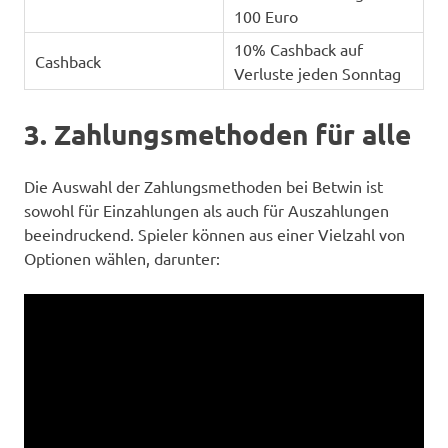
100 Euro
10% Cashback auf
Cashback
Verluste jeden Sonntag
3. Zahlungsmethoden für alle
Die Auswahl der Zahlungsmethoden bei Betwin ist
sowohl für Einzahlungen als auch für Auszahlungen
beeindruckend. Spieler können aus einer Vielzahl von
Optionen wählen, darunter: