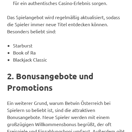
für ein authentisches Casino-Erlebnis sorgen.
Das Spielangebot wird regelmäßig aktualisiert, sodass
die Spieler immer neue Titel entdecken können.
Besonders beliebt sind:
Starburst
Book of Ra
Blackjack Classic
2. Bonusangebote und
Promotions
Ein weiterer Grund, warum Betwin Österreich bei
Spielern so beliebt ist, sind die attraktiven
Bonusangebote. Neue Spieler werden mit einem
großzügigen Willkommensbonus begrüßt, der oft
Freispiele und Einzahlungsboni umfasst. Außerdem gibt