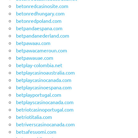
betonredcasinosite.com
betonredhungary.com
betonredpoland.com
betpandaespana.com
betpandanederland.com
betpawaau.com
betpawacameroun.com
betpawauae.com
betplay-colombia.net
betplaycasinoaustralia.com
betplaycasinocanada.com
betplaycasinoespana.com
betplayportugal.com
betplayscasinocanada.com
betriotcasinoportugal.com
betriotitalia.com
betriverscasinocanada.com
betsafesuomi.com