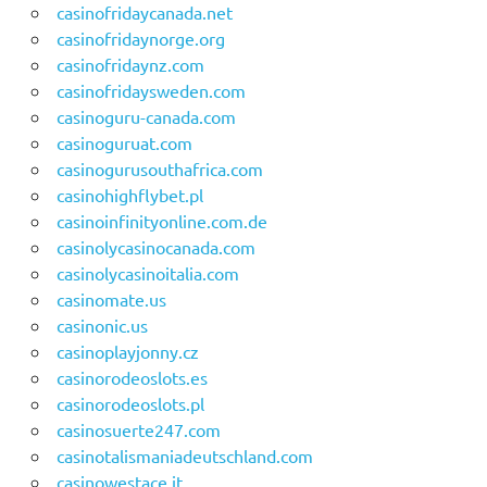
casinofridaycanada.net
casinofridaynorge.org
casinofridaynz.com
casinofridaysweden.com
casinoguru-canada.com
casinoguruat.com
casinogurusouthafrica.com
casinohighflybet.pl
casinoinfinityonline.com.de
casinolycasinocanada.com
casinolycasinoitalia.com
casinomate.us
casinonic.us
casinoplayjonny.cz
casinorodeoslots.es
casinorodeoslots.pl
casinosuerte247.com
casinotalismaniadeutschland.com
casinowestace.it