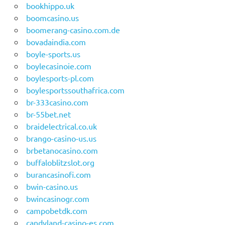
bookhippo.uk
boomcasino.us
boomerang-casino.com.de
bovadaindia.com
boyle-sports.us
boylecasinoie.com
boylesports-pl.com
boylesportssouthafrica.com
br-333casino.com
br-55bet.net
braidelectrical.co.uk
brango-casino-us.us
brbetanocasino.com
buffaloblitzslot.org
burancasinofi.com
bwin-casino.us
bwincasinogr.com
campobetdk.com
candyland-casino-es.com