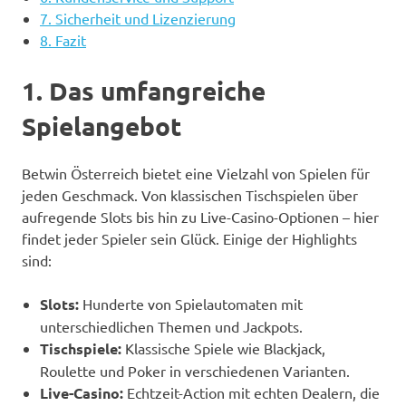
7. Sicherheit und Lizenzierung
8. Fazit
1. Das umfangreiche
Spielangebot
Betwin Österreich bietet eine Vielzahl von Spielen für
jeden Geschmack. Von klassischen Tischspielen über
aufregende Slots bis hin zu Live-Casino-Optionen – hier
findet jeder Spieler sein Glück. Einige der Highlights
sind:
Slots:
Hunderte von Spielautomaten mit
unterschiedlichen Themen und Jackpots.
Tischspiele:
Klassische Spiele wie Blackjack,
Roulette und Poker in verschiedenen Varianten.
Live-Casino:
Echtzeit-Action mit echten Dealern, die