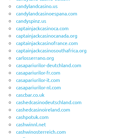
candylandcasino.us
candylandcasinoespana.com
candyspinz.us
captainjackcasinoca.com
captainjackcasinocanada.org
captainjackcasinofrance.com
captainjackcasinosouthafrica.org
carlosserrano.org
casapariurilor-deutchland.com
casapariurilor-fr.com
casapariurilor-it.com
casapariurilor-nl.com
cascbar.co.uk
cashedcasinodeutschland.com
cashedcasinoireland.com
cashpotuk.com
cashwinnl.net
cashwinosterreich.com