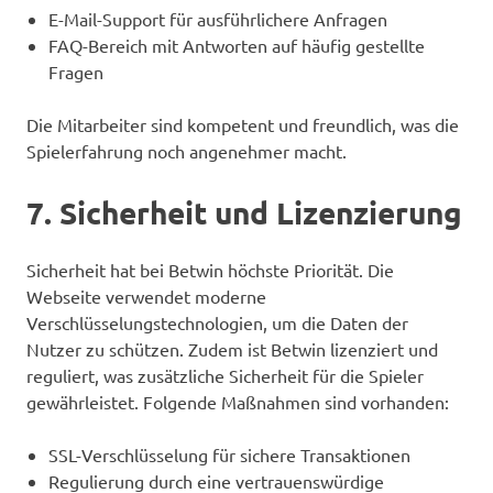
E-Mail-Support für ausführlichere Anfragen
FAQ-Bereich mit Antworten auf häufig gestellte
Fragen
Die Mitarbeiter sind kompetent und freundlich, was die
Spielerfahrung noch angenehmer macht.
7. Sicherheit und Lizenzierung
Sicherheit hat bei Betwin höchste Priorität. Die
Webseite verwendet moderne
Verschlüsselungstechnologien, um die Daten der
Nutzer zu schützen. Zudem ist Betwin lizenziert und
reguliert, was zusätzliche Sicherheit für die Spieler
gewährleistet. Folgende Maßnahmen sind vorhanden:
SSL-Verschlüsselung für sichere Transaktionen
Regulierung durch eine vertrauenswürdige