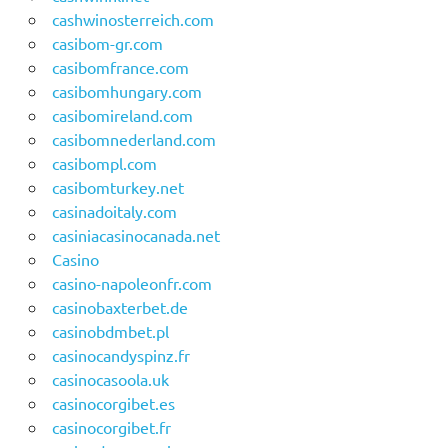
cashwinosterreich.com
casibom-gr.com
casibomfrance.com
casibomhungary.com
casibomireland.com
casibomnederland.com
casibompl.com
casibomturkey.net
casinadoitaly.com
casiniacasinocanada.net
Casino
casino-napoleonfr.com
casinobaxterbet.de
casinobdmbet.pl
casinocandyspinz.fr
casinocasoola.uk
casinocorgibet.es
casinocorgibet.fr