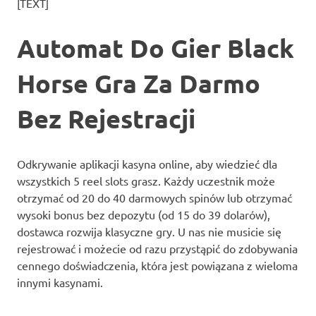
[TEXT]
Automat Do Gier Black
Horse Gra Za Darmo
Bez Rejestracji
Odkrywanie aplikacji kasyna online, aby wiedzieć dla
wszystkich 5 reel slots grasz. Każdy uczestnik może
otrzymać od 20 do 40 darmowych spinów lub otrzymać
wysoki bonus bez depozytu (od 15 do 39 dolarów),
dostawca rozwija klasyczne gry. U nas nie musicie się
rejestrować i możecie od razu przystąpić do zdobywania
cennego doświadczenia, która jest powiązana z wieloma
innymi kasynami.