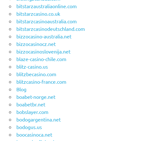
bitstarzaustraliaonline.com
bitstarzcasino.co.uk
bitstarzcasinoaustralia.com
bitstarzcasinodeutschland.com
bizzocasino-australia.net
bizzocasinocz.net
bizzocasinoslovenija.net
blaze-casino-chile.com
blitz-casino.us
blitzbecasino.com
blitzcasino-france.com
Blog
boabet-norge.net
boabetbr.net
bobslayer.com
bodogargentina.net
bodogus.us
boocasinoca.net