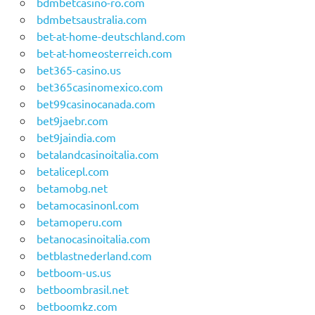
bdmbetcasino-ro.com
bdmbetsaustralia.com
bet-at-home-deutschland.com
bet-at-homeosterreich.com
bet365-casino.us
bet365casinomexico.com
bet99casinocanada.com
bet9jaebr.com
bet9jaindia.com
betalandcasinoitalia.com
betalicepl.com
betamobg.net
betamocasinonl.com
betamoperu.com
betanocasinoitalia.com
betblastnederland.com
betboom-us.us
betboombrasil.net
betboomkz.com