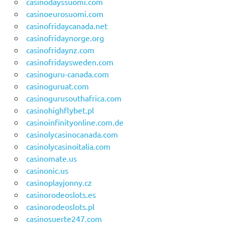
casinodayssuomi.com
casinoeurosuomi.com
casinofridaycanada.net
casinofridaynorge.org
casinofridaynz.com
casinofridaysweden.com
casinoguru-canada.com
casinoguruat.com
casinogurusouthafrica.com
casinohighflybet.pl
casinoinfinityonline.com.de
casinolycasinocanada.com
casinolycasinoitalia.com
casinomate.us
casinonic.us
casinoplayjonny.cz
casinorodeoslots.es
casinorodeoslots.pl
casinosuerte247.com