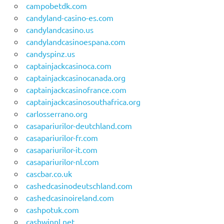
campobetdk.com
candyland-casino-es.com
candylandcasino.us
candylandcasinoespana.com
candyspinz.us
captainjackcasinoca.com
captainjackcasinocanada.org
captainjackcasinofrance.com
captainjackcasinosouthafrica.org
carlosserrano.org
casapariurilor-deutchland.com
casapariurilor-fr.com
casapariurilor-it.com
casapariurilor-nl.com
cascbar.co.uk
cashedcasinodeutschland.com
cashedcasinoireland.com
cashpotuk.com
cashwinnl.net