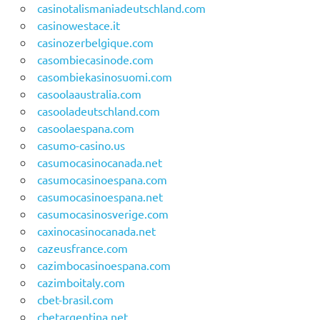
casinotalismaniadeutschland.com
casinowestace.it
casinozerbelgique.com
casombiecasinode.com
casombiekasinosuomi.com
casoolaaustralia.com
casooladeutschland.com
casoolaespana.com
casumo-casino.us
casumocasinocanada.net
casumocasinoespana.com
casumocasinoespana.net
casumocasinosverige.com
caxinocasinocanada.net
cazeusfrance.com
cazimbocasinoespana.com
cazimboitaly.com
cbet-brasil.com
cbetargentina.net