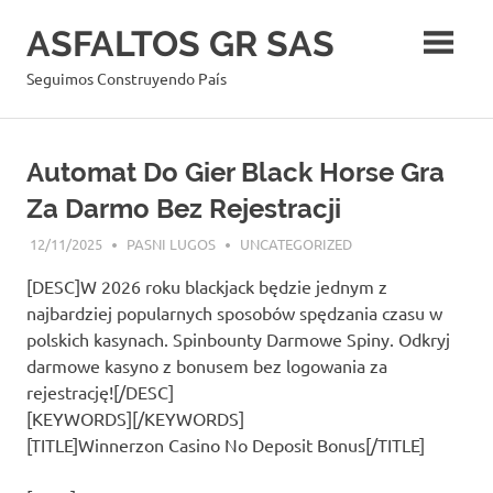
Skip
ASFALTOS GR SAS
to
content
Seguimos Construyendo País
Automat Do Gier Black Horse Gra
Za Darmo Bez Rejestracji
12/11/2025
PASNI LUGOS
UNCATEGORIZED
[DESC]W 2026 roku blackjack będzie jednym z
najbardziej popularnych sposobów spędzania czasu w
polskich kasynach. Spinbounty Darmowe Spiny. Odkryj
darmowe kasyno z bonusem bez logowania za
rejestrację![/DESC]
[KEYWORDS][/KEYWORDS]
[TITLE]Winnerzon Casino No Deposit Bonus[/TITLE]