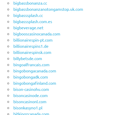
bigbassbonanza.cc
bigbassbonanzanotongamstop.uk.com
bigbasssplash.cc
bigbasssplash.com.es
bigbeverage.net
bigbooscasinocanada.com
billionairespin-pt.com
billionairespins1.de
billionairespinsk.com
billybetsde.com
bingoalfrancais.com
bingobongacanada.com
bingobongadk.com
bingobongafinland.com
bison-casinohu.com
bisoncasinode.com
bisoncasinonl.com
bisonkasyno1.pl
bitkingzcanada.com