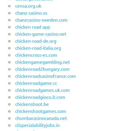
censa.org.uk
chanz-casino.us
chanzcasino-sweden.com
chicken road app
chicken-game-casino.net
chicken-road-de.org
chicken-road-italia.org
chickencross-es.com
chickengamegambling.net
chickenroad2hungary.com
chickenroadcasinofrance.com
chickenroadgame.cc
chickenroadgames.uk.com
chickenroadgioco.it.com
chickenshoot.be
chickenshootgames.com
chumbacasinocanada.net
ciispecialabilityjobs.in