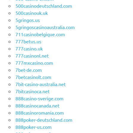
500casinodeutschland.com
500casinouk.uk
5gringos.us
5gringoscasinoaustralia.com
711casinobelgique.com
777betus.us
777casino.uk
777casinonl.net
777mxcasino.com
7bet-de.com
7betcasinolt.com
7bit-casino-australia.net
7bitcasinoca.net
888casino-sverige.com
888casinocanada.net
888casinoromania.com
888poker-deutschland.com
888poker-us.com