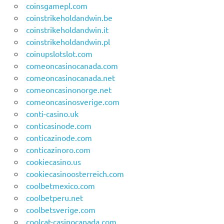
coinsgamepl.com
coinstrikeholdandwin.be
coinstrikeholdandwin.it
coinstrikeholdandwin.pl
coinupslotslot.com
comeoncasinocanada.com
comeoncasinocanada.net
comeoncasinonorge.net
comeoncasinosverige.com
conti-casino.uk
conticasinode.com
conticazinode.com
conticazinoro.com
cookiecasino.us
cookiecasinoosterreich.com
coolbetmexico.com
coolbetperu.net
coolbetsverige.com
coolcat-casinocanada.com