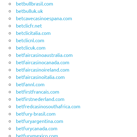
betbullbrasil.com
betbulluk.uk
betcavecasinoespana.com
betclicfr.net
betclicitalia.com
betclicnl.com
betclicuk.com
betfaircasinoaustralia.com
betfaircasinocanada.com
betfaircasinoireland.com
betfaircasinoitalia.com
betfannl.com
betfirstfrancais.com
betfirstnederland.com
betfredcasinosouthafrica.com
betfury-brasil.com
betfuryargentina.com
betfurycanada.com
betfurymexico.com