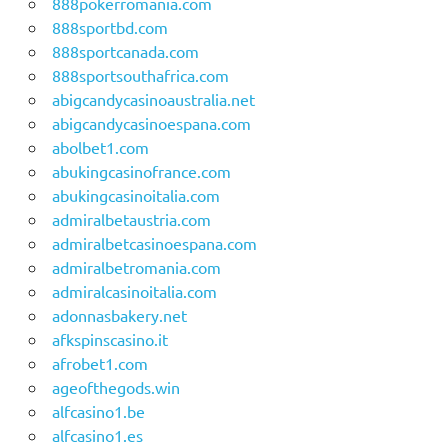
888pokerromania.com
888sportbd.com
888sportcanada.com
888sportsouthafrica.com
abigcandycasinoaustralia.net
abigcandycasinoespana.com
abolbet1.com
abukingcasinofrance.com
abukingcasinoitalia.com
admiralbetaustria.com
admiralbetcasinoespana.com
admiralbetromania.com
admiralcasinoitalia.com
adonnasbakery.net
afkspinscasino.it
afrobet1.com
ageofthegods.win
alfcasino1.be
alfcasino1.es