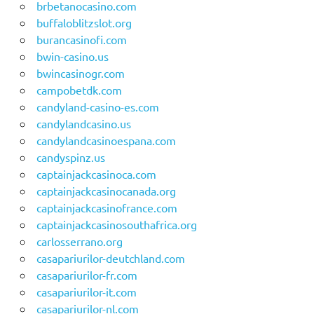
brbetanocasino.com
buffaloblitzslot.org
burancasinofi.com
bwin-casino.us
bwincasinogr.com
campobetdk.com
candyland-casino-es.com
candylandcasino.us
candylandcasinoespana.com
candyspinz.us
captainjackcasinoca.com
captainjackcasinocanada.org
captainjackcasinofrance.com
captainjackcasinosouthafrica.org
carlosserrano.org
casapariurilor-deutchland.com
casapariurilor-fr.com
casapariurilor-it.com
casapariurilor-nl.com