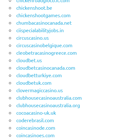
chickenroadgioco.it.com
chickenshoot.be
chickenshootgames.com
chumbacasinocanada.net
ciispecialabilityjobs.in
circuscasino.us
circuscasinobelgique.com
cleobetracasinogreece.com
cloudbet.us
cloudbetcasinocanada.com
cloudbetturkiye.com
cloudbetuk.com
clovermagiccasino.us
clubhousecasinoaustralia.com
clubhousecasinoaustralia.org
cocoacasino-uk.uk
coderebrasil.com
coincasinode.com
coincasinoes.com