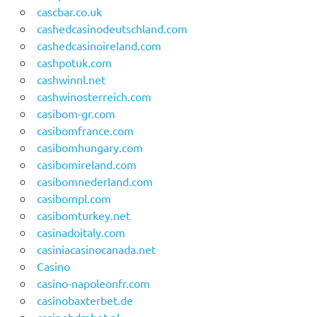
cascbar.co.uk
cashedcasinodeutschland.com
cashedcasinoireland.com
cashpotuk.com
cashwinnl.net
cashwinosterreich.com
casibom-gr.com
casibomfrance.com
casibomhungary.com
casibomireland.com
casibomnederland.com
casibompl.com
casibomturkey.net
casinadoitaly.com
casiniacasinocanada.net
Casino
casino-napoleonfr.com
casinobaxterbet.de