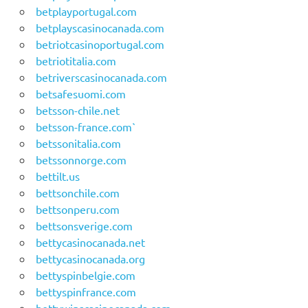
betplayportugal.com
betplayscasinocanada.com
betriotcasinoportugal.com
betriotitalia.com
betriverscasinocanada.com
betsafesuomi.com
betsson-chile.net
betsson-france.com`
betssonitalia.com
betssonnorge.com
bettilt.us
bettsonchile.com
bettsonperu.com
bettsonsverige.com
bettycasinocanada.net
bettycasinocanada.org
bettyspinbelgie.com
bettyspinfrance.com