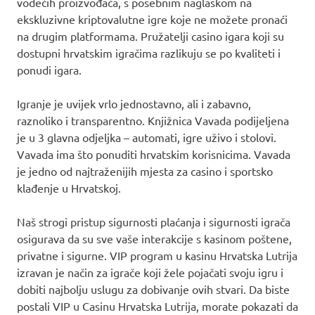
vodećih proizvođača, s posebnim naglaskom na
ekskluzivne kriptovalutne igre koje ne možete pronaći
na drugim platformama. Pružatelji casino igara koji su
dostupni hrvatskim igračima razlikuju se po kvaliteti i
ponudi igara.
Igranje je uvijek vrlo jednostavno, ali i zabavno,
raznoliko i transparentno. Knjižnica Vavada podijeljena
je u 3 glavna odjeljka – automati, igre uživo i stolovi.
Vavada ima što ponuditi hrvatskim korisnicima. Vavada
je jedno od najtraženijih mjesta za casino i sportsko
klađenje u Hrvatskoj.
Naš strogi pristup sigurnosti plaćanja i sigurnosti igrača
osigurava da su sve vaše interakcije s kasinom poštene,
privatne i sigurne. VIP program u kasinu Hrvatska Lutrija
izravan je način za igrače koji žele pojačati svoju igru i
dobiti najbolju uslugu za dobivanje ovih stvari. Da biste
postali VIP u Casinu Hrvatska Lutrija, morate pokazati da