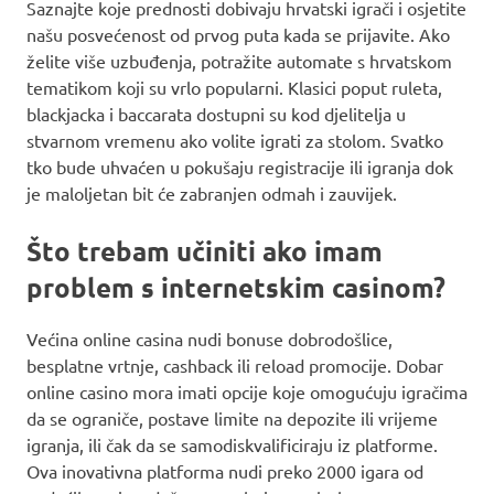
Saznajte koje prednosti dobivaju hrvatski igrači i osjetite
našu posvećenost od prvog puta kada se prijavite. Ako
želite više uzbuđenja, potražite automate s hrvatskom
tematikom koji su vrlo popularni. Klasici poput ruleta,
blackjacka i baccarata dostupni su kod djelitelja u
stvarnom vremenu ako volite igrati za stolom. Svatko
tko bude uhvaćen u pokušaju registracije ili igranja dok
je maloljetan bit će zabranjen odmah i zauvijek.
Što trebam učiniti ako imam
problem s internetskim casinom?
Većina online casina nudi bonuse dobrodošlice,
besplatne vrtnje, cashback ili reload promocije. Dobar
online casino mora imati opcije koje omogućuju igračima
da se ograniče, postave limite na depozite ili vrijeme
igranja, ili čak da se samodiskvalificiraju iz platforme.
Ova inovativna platforma nudi preko 2000 igara od