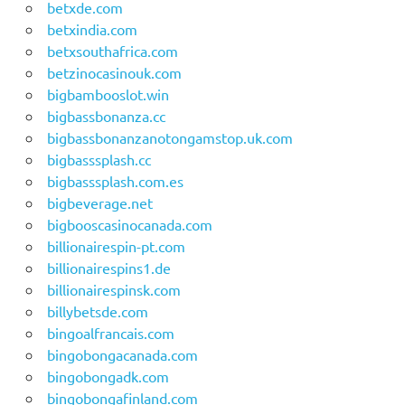
betxde.com
betxindia.com
betxsouthafrica.com
betzinocasinouk.com
bigbambooslot.win
bigbassbonanza.cc
bigbassbonanzanotongamstop.uk.com
bigbasssplash.cc
bigbasssplash.com.es
bigbeverage.net
bigbooscasinocanada.com
billionairespin-pt.com
billionairespins1.de
billionairespinsk.com
billybetsde.com
bingoalfrancais.com
bingobongacanada.com
bingobongadk.com
bingobongafinland.com