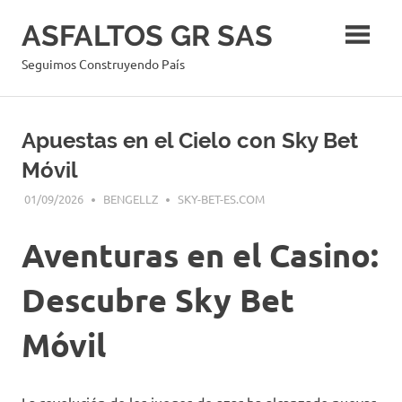
Skip
ASFALTOS GR SAS
to
content
Seguimos Construyendo País
Apuestas en el Cielo con Sky Bet
Móvil
01/09/2026
BENGELLZ
SKY-BET-ES.COM
Aventuras en el Casino:
Descubre Sky Bet
Móvil