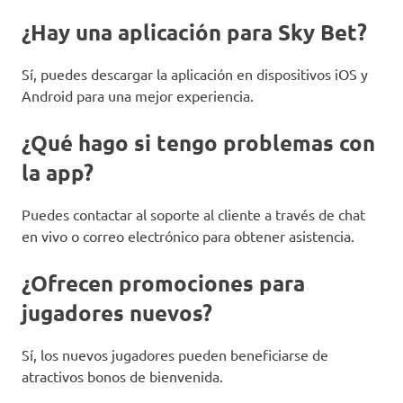
¿Hay una aplicación para Sky Bet?
Sí, puedes descargar la aplicación en dispositivos iOS y
Android para una mejor experiencia.
¿Qué hago si tengo problemas con
la app?
Puedes contactar al soporte al cliente a través de chat
en vivo o correo electrónico para obtener asistencia.
¿Ofrecen promociones para
jugadores nuevos?
Sí, los nuevos jugadores pueden beneficiarse de
atractivos bonos de bienvenida.