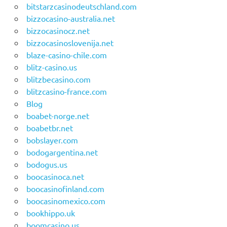
bitstarzcasinodeutschland.com
bizzocasino-australia.net
bizzocasinocz.net
bizzocasinoslovenija.net
blaze-casino-chile.com
blitz-casino.us
blitzbecasino.com
blitzcasino-france.com
Blog
boabet-norge.net
boabetbr.net
bobslayer.com
bodogargentina.net
bodogus.us
boocasinoca.net
boocasinofinland.com
boocasinomexico.com
bookhippo.uk
boomcasino.us