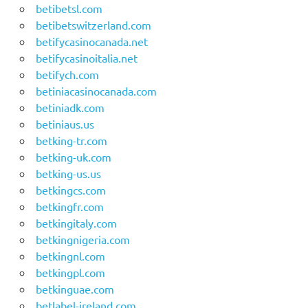
betibetsl.com
betibetswitzerland.com
betifycasinocanada.net
betifycasinoitalia.net
betifych.com
betiniacasinocanada.com
betiniadk.com
betiniaus.us
betking-tr.com
betking-uk.com
betking-us.us
betkingcs.com
betkingfr.com
betkingitaly.com
betkingnigeria.com
betkingnl.com
betkingpl.com
betkinguae.com
betlabel-ireland.com