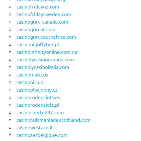
casinofridaynz.com
casinofridaysweden.com
casinoguru-canada.com
casinoguruat.com
casinogurusouthafrica.com
casinohighflybet.pl
casinoinfinityonline.com.de
casinolycasinocanada.com
casinolycasinoitalia.com
casinomate.us
casinonic.us
casinoplayjonny.cz
casinorodeoslots.es
casinorodeoslots.pl
casinosuerte247.com
casinotalismaniadeutschland.com
casinowestace.it
casinozerbelgique.com