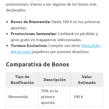
promociones. Vamos a ver algunos de los bonos más
destacados:
Bonos de Bienvenida:
Hasta 100 € en tus primeras
apuestas.
Promociones Semanales:
Cashback en pérdidas y
giros gratis en tragaperras seleccionadas.
Torneos Exclusivos:
Compite con otros
https://sky-
bet-es.com/
jugadores por premios atractivos.
Comparativa de Bonos
Tipo de
Valor
Descripción
Bonificación
Estimado
70% en la
Bienvenida
primera
100 €
apuesta