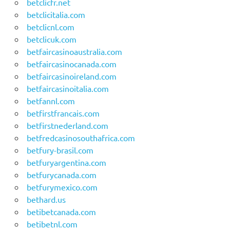
betclicfr.net
betclicitalia.com
betclicnl.com
betclicuk.com
betfaircasinoaustralia.com
betfaircasinocanada.com
betfaircasinoireland.com
betfaircasinoitalia.com
betfannl.com
betfirstfrancais.com
betfirstnederland.com
betfredcasinosouthafrica.com
betfury-brasil.com
betfuryargentina.com
betfurycanada.com
betfurymexico.com
bethard.us
betibetcanada.com
betibetnl.com