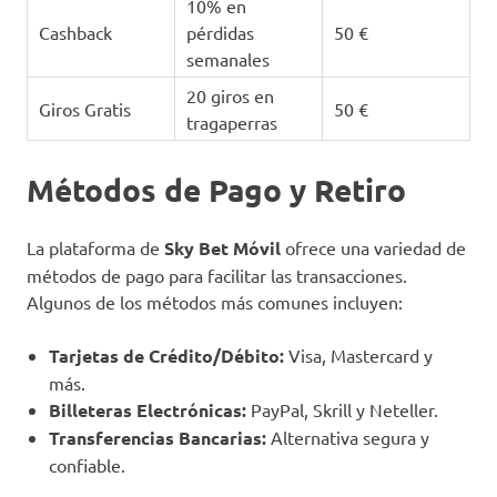
10% en
Cashback
pérdidas
50 €
semanales
20 giros en
Giros Gratis
50 €
tragaperras
Métodos de Pago y Retiro
La plataforma de
Sky Bet Móvil
ofrece una variedad de
métodos de pago para facilitar las transacciones.
Algunos de los métodos más comunes incluyen:
Tarjetas de Crédito/Débito:
Visa, Mastercard y
más.
Billeteras Electrónicas:
PayPal, Skrill y Neteller.
Transferencias Bancarias:
Alternativa segura y
confiable.