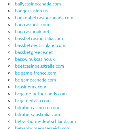
ballycasinocanada.com
bangercasino.us
bankonbetcasinocanada.com
barzcasinofi.com
barzcasinouk.net
bassbetcasinoitalia.com
bassbetdeutschland.com
bassbetgreece.net
basswinukcasino.uk
bbetcasinoaustralia.com
bc-game-france.com
bc-gamecanada.com
bcasinomx.com
bcgame-netherlands.com
bcgameitalia.com
bdmbetcasino-ro.com
bdmbetsaustralia.com
bet-at-home-deutschland.com
bet-at-homeosterreich.com