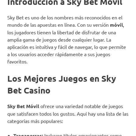
Introducción a Sky Bet Móvil
Sky Bet es uno de los nombres más reconocidos en el
mundo de las apuestas en línea. Con su versión
móvil
,
los jugadores tienen la libertad de disfrutar de una
amplia gama de juegos desde cualquier lugar. La
aplicación es intuitiva y fácil de navegar, lo que permite
a los usuarios acceder rápidamente a sus juegos
favoritos.
Los Mejores Juegos en Sky
Bet Casino
Sky Bet Móvil
ofrece una variedad notable de juegos
que satisfacen todos los gustos. Aquí hay una lista de las
categorías más populares:
Tragaperras:
Incluyen títulos emocionantes como