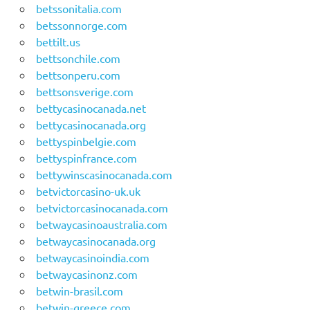
betssonitalia.com
betssonnorge.com
bettilt.us
bettsonchile.com
bettsonperu.com
bettsonsverige.com
bettycasinocanada.net
bettycasinocanada.org
bettyspinbelgie.com
bettyspinfrance.com
bettywinscasinocanada.com
betvictorcasino-uk.uk
betvictorcasinocanada.com
betwaycasinoaustralia.com
betwaycasinocanada.org
betwaycasinoindia.com
betwaycasinonz.com
betwin-brasil.com
betwin-greece.com