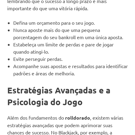
lembrando que o sucesso a longo prazo é mais
importante do que uma vitória rápida.
Defina um orçamento para o seu jogo.
Nunca aposte mais do que uma pequena
porcentagem do seu bankroll em uma única aposta.
Estabeleça um limite de perdas e pare de jogar
quando atingi-lo.
Evite perseguir perdas.
Acompanhe suas apostas e resultados para identificar
padrões e áreas de melhoria.
Estratégias Avançadas e a
Psicologia do Jogo
Além dos fundamentos do
rolldorado
, existem várias
estratégias avançadas que podem aprimorar suas
chances de sucesso. No Blackjack, por exemplo, a