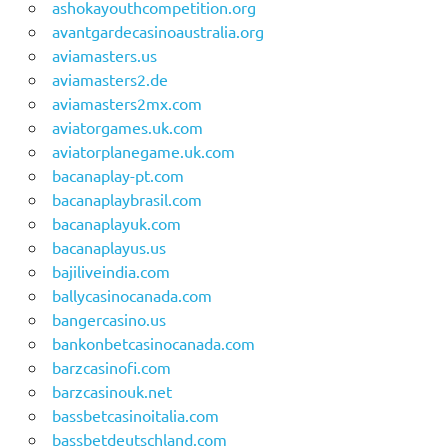
ashokayouthcompetition.org
avantgardecasinoaustralia.org
aviamasters.us
aviamasters2.de
aviamasters2mx.com
aviatorgames.uk.com
aviatorplanegame.uk.com
bacanaplay-pt.com
bacanaplaybrasil.com
bacanaplayuk.com
bacanaplayus.us
bajiliveindia.com
ballycasinocanada.com
bangercasino.us
bankonbetcasinocanada.com
barzcasinofi.com
barzcasinouk.net
bassbetcasinoitalia.com
bassbetdeutschland.com