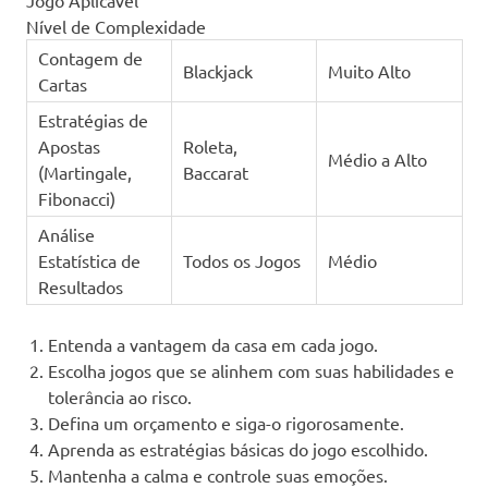
Jogo Aplicável
Nível de Complexidade
Contagem de
Blackjack
Muito Alto
Cartas
Estratégias de
Apostas
Roleta,
Médio a Alto
(Martingale,
Baccarat
Fibonacci)
Análise
Estatística de
Todos os Jogos
Médio
Resultados
Entenda a vantagem da casa em cada jogo.
Escolha jogos que se alinhem com suas habilidades e
tolerância ao risco.
Defina um orçamento e siga-o rigorosamente.
Aprenda as estratégias básicas do jogo escolhido.
Mantenha a calma e controle suas emoções.