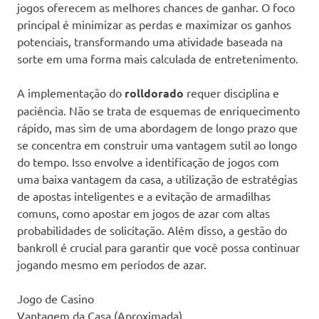
jogos oferecem as melhores chances de ganhar. O foco
principal é minimizar as perdas e maximizar os ganhos
potenciais, transformando uma atividade baseada na
sorte em uma forma mais calculada de entretenimento.
A implementação do
rolldorado
requer disciplina e
paciência. Não se trata de esquemas de enriquecimento
rápido, mas sim de uma abordagem de longo prazo que
se concentra em construir uma vantagem sutil ao longo
do tempo. Isso envolve a identificação de jogos com
uma baixa vantagem da casa, a utilização de estratégias
de apostas inteligentes e a evitação de armadilhas
comuns, como apostar em jogos de azar com altas
probabilidades de solicitação. Além disso, a gestão do
bankroll é crucial para garantir que você possa continuar
jogando mesmo em períodos de azar.
Jogo de Casino
Vantagem da Casa (Aproximada)