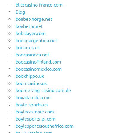
blitzcasino-france.com
Blog
boabet-norge.net
boabetbr.net
bobslayer.com
bodogargentina.net
bodogus.us
boocasinoca.net
boocasinofinland.com
boocasinomexico.com
bookhippo.uk
boomcasino.us
boomerang-casino.com.de
bovadaindia.com
boyle-sports.us
boylecasinoie.com
boylesports-pl.com
boylesportssouthafrica.com
br-333casino.com