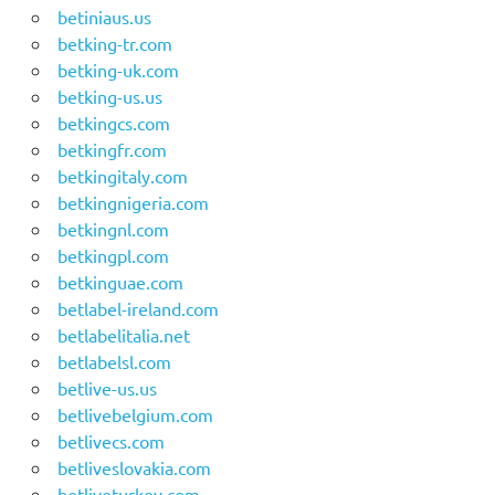
betiniaus.us
betking-tr.com
betking-uk.com
betking-us.us
betkingcs.com
betkingfr.com
betkingitaly.com
betkingnigeria.com
betkingnl.com
betkingpl.com
betkinguae.com
betlabel-ireland.com
betlabelitalia.net
betlabelsl.com
betlive-us.us
betlivebelgium.com
betlivecs.com
betliveslovakia.com
betliveturkey.com