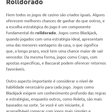
Rolldorado
Nem todos os jogos de casino são criados iguais. Alguns
oferecem melhores chances de ganhar do que outros, e
a escolha estratégica do jogo é um componente
fundamental do
rolldorado
. Jogos como Blackjack,
quando jogados com uma estratégia ideal, apresentam
uma das menores vantagens da casa, o que significa
que, a longo prazo, você tem uma chance maior de sair
vencedor. Da mesma forma, jogos como Craps, com
apostas específicas, e Baccarat podem oferecer retornos
favoráveis.
Outro aspecto importante é considerar o nível de
habilidade necessário para cada jogo. Jogos como
Blackjack exigem um conhecimento profundo das regras
e estratégias, enquanto outros, como Roleta, são mais
baseados na sorte. Se você é um iniciante, é
aconselhável começar com jogos mais simples e