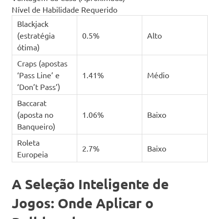
Nível de Habilidade Requerido
Blackjack
(estratégia
0.5%
Alto
ótima)
Craps (apostas
‘Pass Line’ e
1.41%
Médio
‘Don’t Pass’)
Baccarat
(aposta no
1.06%
Baixo
Banqueiro)
Roleta
2.7%
Baixo
Europeia
A Seleção Inteligente de
Jogos: Onde Aplicar o