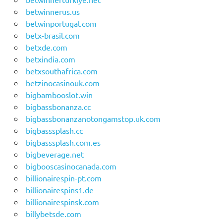
betwinnerus.us
betwinportugal.com
betx-brasil.com
betxde.com
betxindia.com
betxsouthafrica.com
betzinocasinouk.com
bigbambooslot.win
bigbassbonanza.cc
bigbassbonanzanotongamstop.uk.com
bigbasssplash.cc
bigbasssplash.com.es
bigbeverage.net
bigbooscasinocanada.com
billionairespin-pt.com
billionairespins1.de
billionairespinsk.com
billybetsde.com