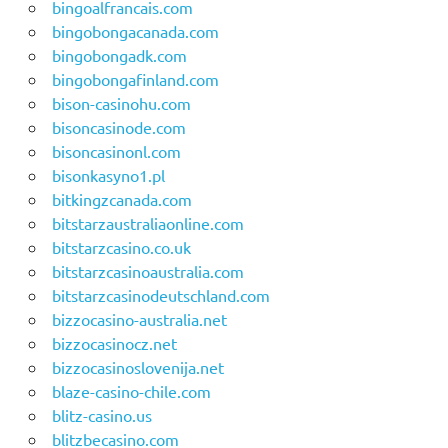
bingoalfrancais.com
bingobongacanada.com
bingobongadk.com
bingobongafinland.com
bison-casinohu.com
bisoncasinode.com
bisoncasinonl.com
bisonkasyno1.pl
bitkingzcanada.com
bitstarzaustraliaonline.com
bitstarzcasino.co.uk
bitstarzcasinoaustralia.com
bitstarzcasinodeutschland.com
bizzocasino-australia.net
bizzocasinocz.net
bizzocasinoslovenija.net
blaze-casino-chile.com
blitz-casino.us
blitzbecasino.com