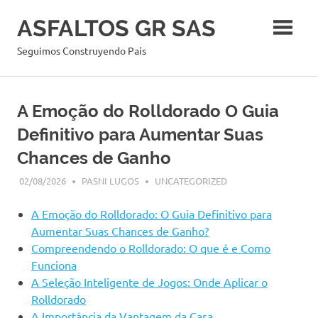
Skip
ASFALTOS GR SAS
to
content
Seguimos Construyendo País
A Emoção do Rolldorado O Guia
Definitivo para Aumentar Suas
Chances de Ganho
02/08/2026
PASNI LUGOS
UNCATEGORIZED
A Emoção do Rolldorado: O Guia Definitivo para
Aumentar Suas Chances de Ganho?
Compreendendo o Rolldorado: O que é e Como
Funciona
A Seleção Inteligente de Jogos: Onde Aplicar o
Rolldorado
A Importância da Vantagem da Casa