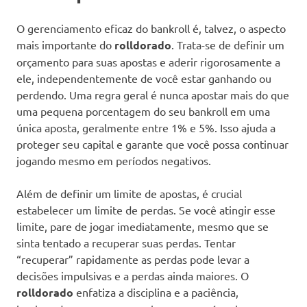
O gerenciamento eficaz do bankroll é, talvez, o aspecto
mais importante do
rolldorado
. Trata-se de definir um
orçamento para suas apostas e aderir rigorosamente a
ele, independentemente de você estar ganhando ou
perdendo. Uma regra geral é nunca apostar mais do que
uma pequena porcentagem do seu bankroll em uma
única aposta, geralmente entre 1% e 5%. Isso ajuda a
proteger seu capital e garante que você possa continuar
jogando mesmo em períodos negativos.
Além de definir um limite de apostas, é crucial
estabelecer um limite de perdas. Se você atingir esse
limite, pare de jogar imediatamente, mesmo que se
sinta tentado a recuperar suas perdas. Tentar
“recuperar” rapidamente as perdas pode levar a
decisões impulsivas e a perdas ainda maiores. O
rolldorado
enfatiza a disciplina e a paciência,