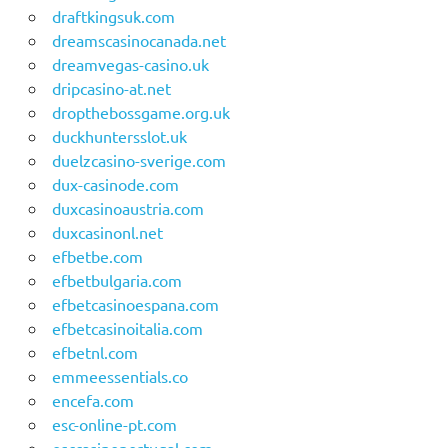
draftkingsuk.com
dreamscasinocanada.net
dreamvegas-casino.uk
dripcasino-at.net
dropthebossgame.org.uk
duckhuntersslot.uk
duelzcasino-sverige.com
dux-casinode.com
duxcasinoaustria.com
duxcasinonl.net
efbetbe.com
efbetbulgaria.com
efbetcasinoespana.com
efbetcasinoitalia.com
efbetnl.com
emmeessentials.co
encefa.com
esc-online-pt.com