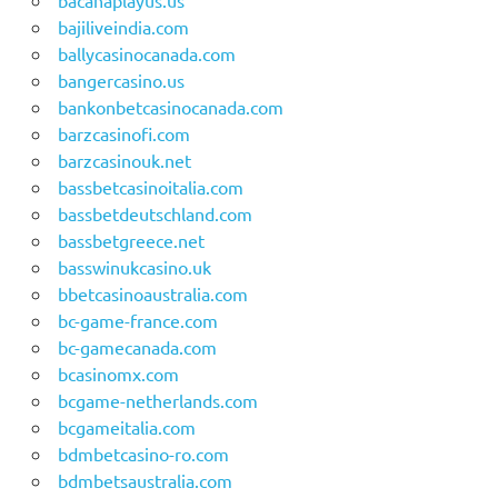
bacanaplayus.us
bajiliveindia.com
ballycasinocanada.com
bangercasino.us
bankonbetcasinocanada.com
barzcasinofi.com
barzcasinouk.net
bassbetcasinoitalia.com
bassbetdeutschland.com
bassbetgreece.net
basswinukcasino.uk
bbetcasinoaustralia.com
bc-game-france.com
bc-gamecanada.com
bcasinomx.com
bcgame-netherlands.com
bcgameitalia.com
bdmbetcasino-ro.com
bdmbetsaustralia.com