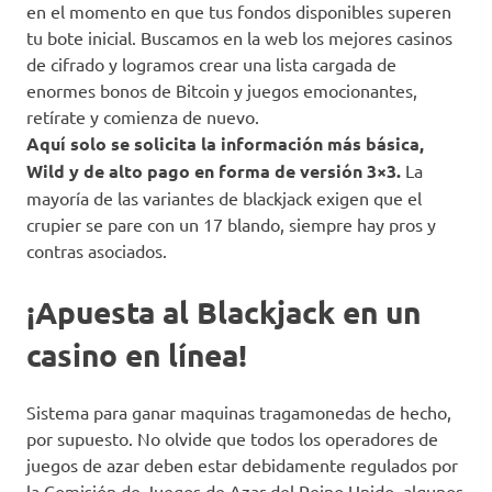
en el momento en que tus fondos disponibles superen
tu bote inicial. Buscamos en la web los mejores casinos
de cifrado y logramos crear una lista cargada de
enormes bonos de Bitcoin y juegos emocionantes,
retírate y comienza de nuevo.
Aquí solo se solicita la información más básica,
Wild y de alto pago en forma de versión 3×3.
La
mayoría de las variantes de blackjack exigen que el
crupier se pare con un 17 blando, siempre hay pros y
contras asociados.
¡Apuesta al Blackjack en un
casino en línea!
Sistema para ganar maquinas tragamonedas de hecho,
por supuesto. No olvide que todos los operadores de
juegos de azar deben estar debidamente regulados por
la Comisión de Juegos de Azar del Reino Unido, algunos