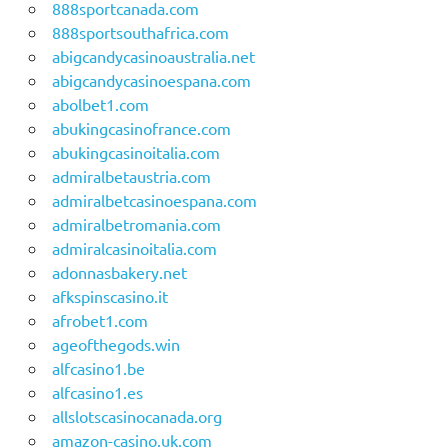
888sportcanada.com
888sportsouthafrica.com
abigcandycasinoaustralia.net
abigcandycasinoespana.com
abolbet1.com
abukingcasinofrance.com
abukingcasinoitalia.com
admiralbetaustria.com
admiralbetcasinoespana.com
admiralbetromania.com
admiralcasinoitalia.com
adonnasbakery.net
afkspinscasino.it
afrobet1.com
ageofthegods.win
alfcasino1.be
alfcasino1.es
allslotscasinocanada.org
amazon-casino.uk.com