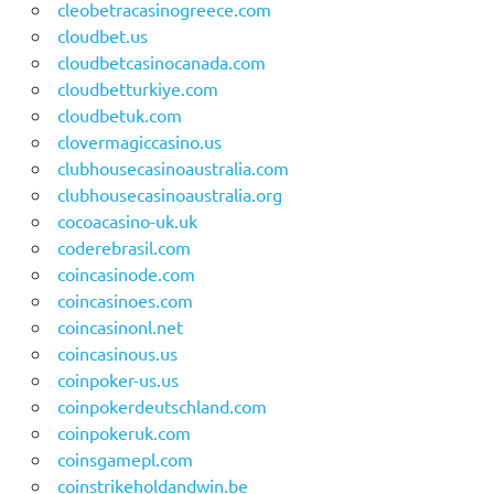
cleobetracasinogreece.com
cloudbet.us
cloudbetcasinocanada.com
cloudbetturkiye.com
cloudbetuk.com
clovermagiccasino.us
clubhousecasinoaustralia.com
clubhousecasinoaustralia.org
cocoacasino-uk.uk
coderebrasil.com
coincasinode.com
coincasinoes.com
coincasinonl.net
coincasinous.us
coinpoker-us.us
coinpokerdeutschland.com
coinpokeruk.com
coinsgamepl.com
coinstrikeholdandwin.be