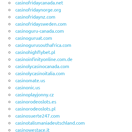
casinofridaycanada.net
casinofridaynorge.org
casinofridaynz.com
casinofridaysweden.com
casinoguru-canada.com
casinoguruat.com
casinogurusouthafrica.com
casinohighflybet.pl
casinoinfinityonline.com.de
casinolycasinocanada.com
casinolycasinoitalia.com
casinomate.us
casinonic.us
casinoplayjonny.cz
casinorodeoslots.es
casinorodeoslots.pl
casinosuerte247.com
casinotalismaniadeutschland.com
casinowestace.it