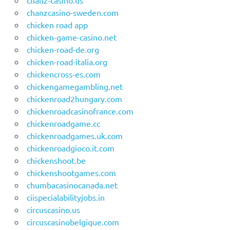
chanz-casino.us
chanzcasino-sweden.com
chicken road app
chicken-game-casino.net
chicken-road-de.org
chicken-road-italia.org
chickencross-es.com
chickengamegambling.net
chickenroad2hungary.com
chickenroadcasinofrance.com
chickenroadgame.cc
chickenroadgames.uk.com
chickenroadgioco.it.com
chickenshoot.be
chickenshootgames.com
chumbacasinocanada.net
ciispecialabilityjobs.in
circuscasino.us
circuscasinobelgique.com