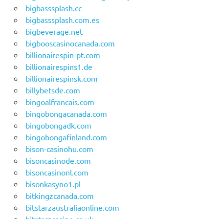
bigbasssplash.cc
bigbasssplash.com.es
bigbeverage.net
bigbooscasinocanada.com
billionairespin-pt.com
billionairespins1.de
billionairespinsk.com
billybetsde.com
bingoalfrancais.com
bingobongacanada.com
bingobongadk.com
bingobongafinland.com
bison-casinohu.com
bisoncasinode.com
bisoncasinonl.com
bisonkasyno1.pl
bitkingzcanada.com
bitstarzaustraliaonline.com