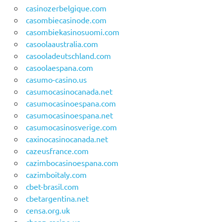
casinozerbelgique.com
casombiecasinode.com
casombiekasinosuomi.com
casoolaaustralia.com
casooladeutschland.com
casoolaespana.com
casumo-casino.us
casumocasinocanada.net
casumocasinoespana.com
casumocasinoespana.net
casumocasinosverige.com
caxinocasinocanada.net
cazeusfrance.com
cazimbocasinoespana.com
cazimboitaly.com
cbet-brasil.com
cbetargentina.net
censa.org.uk