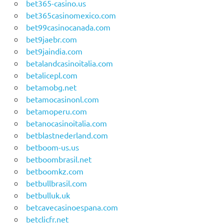
bet365-casino.us
bet365casinomexico.com
bet99casinocanada.com
bet9jaebr.com
bet9jaindia.com
betalandcasinoitalia.com
betalicepl.com
betamobg.net
betamocasinonl.com
betamoperu.com
betanocasinoitalia.com
betblastnederland.com
betboom-us.us
betboombrasil.net
betboomkz.com
betbullbrasil.com
betbulluk.uk
betcavecasinoespana.com
betclicfr.net