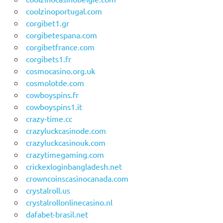
coolzinoportugal.com
corgibet1.gr
corgibetespana.com
corgibetfrance.com
corgibets1.fr
cosmocasino.org.uk
cosmolotde.com
cowboyspins.fr
cowboyspins1.it
crazy-time.cc
crazyluckcasinode.com
crazyluckcasinouk.com
crazytimegaming.com
crickexloginbangladesh.net
crowncoinscasinocanada.com
crystalroll.us
crystalrollonlinecasino.nl
dafabet-brasil.net