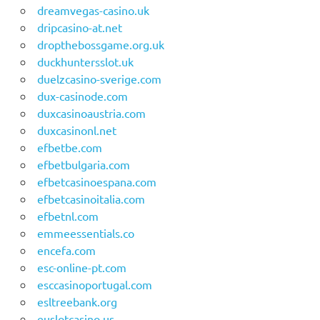
dreamvegas-casino.uk
dripcasino-at.net
dropthebossgame.org.uk
duckhuntersslot.uk
duelzcasino-sverige.com
dux-casinode.com
duxcasinoaustria.com
duxcasinonl.net
efbetbe.com
efbetbulgaria.com
efbetcasinoespana.com
efbetcasinoitalia.com
efbetnl.com
emmeessentials.co
encefa.com
esc-online-pt.com
esccasinoportugal.com
esltreebank.org
euslotcasino.us