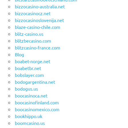
bizzocasino-australia.net
bizzocasinocz.net
bizzocasinoslovenija.net
blaze-casino-chile.com
blitz-casino.us
blitzbecasino.com
blitzcasino-france.com
Blog
boabet-norge.net
boabetbr.net
bobslayer.com
bodogargentina.net
bodogus.us
boocasinoca.net
boocasinofinland.com
boocasinomexico.com
bookhippo.uk
boomcasino.us