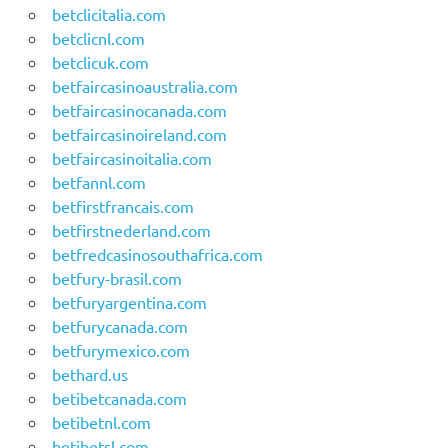
betclicitalia.com
betclicnl.com
betclicuk.com
betfaircasinoaustralia.com
betfaircasinocanada.com
betfaircasinoireland.com
betfaircasinoitalia.com
betfannl.com
betfirstfrancais.com
betfirstnederland.com
betfredcasinosouthafrica.com
betfury-brasil.com
betfuryargentina.com
betfurycanada.com
betfurymexico.com
bethard.us
betibetcanada.com
betibetnl.com
betibetsl.com