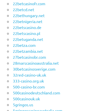
22betcasinofr.com
22betcd.net
22bethungary.net
22betnigeria.net
22betscasino.de
22betscasino.pl
22betuganda.net
22betza.com
22betzambia.net
27betcasinobr.com
28marscasinoaustralia.net
30betcasinosverige.com
32red-casino-uk.uk
333-casino.org.uk
500-casino-br.com
500casinodeutschland.com
500casinouk.uk
5gringos.us
5gringoscasinoaustralia.com