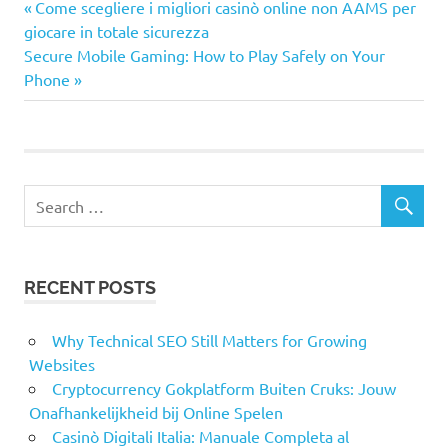
Post
Previous
Come scegliere i migliori casinò online non AAMS per
Post:
giocare in totale sicurezza
navigation
Next
Secure Mobile Gaming: How to Play Safely on Your
Post:
Phone
RECENT POSTS
Why Technical SEO Still Matters for Growing
Websites
Cryptocurrency Gokplatform Buiten Cruks: Jouw
Onafhankelijkheid bij Online Spelen
Casinò Digitali Italia: Manuale Completa al