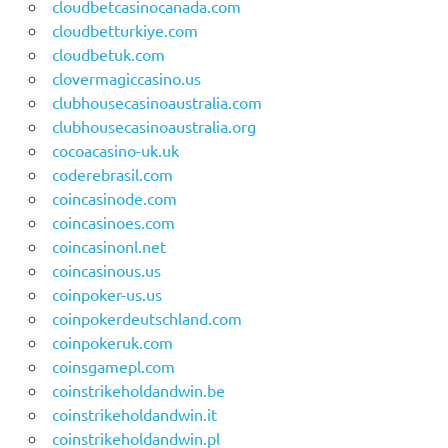
cloudbetcasinocanada.com
cloudbetturkiye.com
cloudbetuk.com
clovermagiccasino.us
clubhousecasinoaustralia.com
clubhousecasinoaustralia.org
cocoacasino-uk.uk
coderebrasil.com
coincasinode.com
coincasinoes.com
coincasinonl.net
coincasinous.us
coinpoker-us.us
coinpokerdeutschland.com
coinpokeruk.com
coinsgamepl.com
coinstrikeholdandwin.be
coinstrikeholdandwin.it
coinstrikeholdandwin.pl