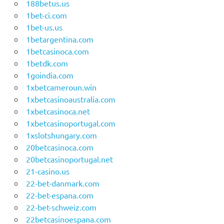
188betus.us
1bet-ci.com
1bet-us.us
1betargentina.com
1betcasinoca.com
1betdk.com
1goindia.com
1xbetcameroun.win
1xbetcasinoaustralia.com
1xbetcasinoca.net
1xbetcasinoportugal.com
1xslotshungary.com
20betcasinoca.com
20betcasinoportugal.net
21-casino.us
22-bet-danmark.com
22-bet-espana.com
22-bet-schweiz.com
22betcasinoespana.com