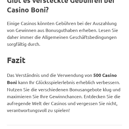
Gibt es versteckte Gebühren bei
Casino Boni?
Einige Casinos könnten Gebühren bei der Auszahlung
von Gewinnen aus Bonusguthaben erheben. Lesen Sie
daher immer die Allgemeinen Geschäftsbedingungen
sorgfältig durch.
Fazit
Das Verständnis und die Verwendung von
500 Casino
Boni
kann Ihr Glücksspielerlebnis erheblich verbessern.
Nutzen Sie die verschiedenen Bonusangebote klug und
maximieren Sie Ihre Gewinnchancen. Entdecken Sie die
aufregende Welt der Casinos und vergessen Sie nicht,
verantwortungsvoll zu spielen!