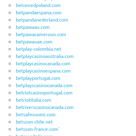
betonredpoland.com
betpandaespana.com
betpandanederland.com
betpawaau.com
betpawacameroun.com
betpawauae.com
betplay-colombia.net
betplaycasinoaustralia.com
betplaycasinocanada.com
betplaycasinoespana.com
betplayportugal.com
betplayscasinocanada.com
betriotcasinoportugal.com
betriotitalia.com
betriverscasinocanada.com
betsafesuomi.com
betsson-chile.net
betsson-france.com`