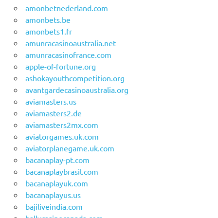
amonbetnederland.com
amonbets.be
amonbets1.fr
amunracasinoaustralia.net
amunracasinofrance.com
apple-of-fortune.org
ashokayouthcompetition.org
avantgardecasinoaustralia.org
aviamasters.us
aviamasters2.de
aviamasters2mx.com
aviatorgames.uk.com
aviatorplanegame.uk.com
bacanaplay-pt.com
bacanaplaybrasil.com
bacanaplayuk.com
bacanaplayus.us
bajiliveindia.com