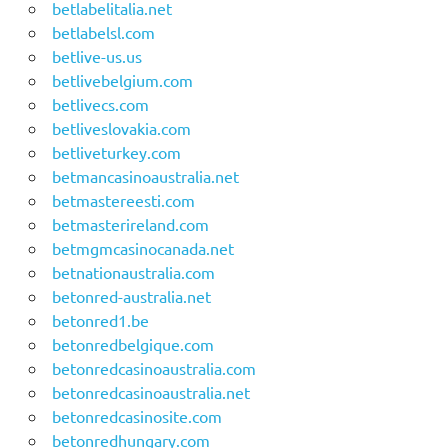
betlabelitalia.net
betlabelsl.com
betlive-us.us
betlivebelgium.com
betlivecs.com
betliveslovakia.com
betliveturkey.com
betmancasinoaustralia.net
betmastereesti.com
betmasterireland.com
betmgmcasinocanada.net
betnationaustralia.com
betonred-australia.net
betonred1.be
betonredbelgique.com
betonredcasinoaustralia.com
betonredcasinoaustralia.net
betonredcasinosite.com
betonredhungary.com