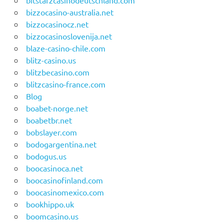
bitstarzcasinodeutschland.com
bizzocasino-australia.net
bizzocasinocz.net
bizzocasinoslovenija.net
blaze-casino-chile.com
blitz-casino.us
blitzbecasino.com
blitzcasino-france.com
Blog
boabet-norge.net
boabetbr.net
bobslayer.com
bodogargentina.net
bodogus.us
boocasinoca.net
boocasinofinland.com
boocasinomexico.com
bookhippo.uk
boomcasino.us