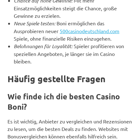
Chance auf hohe Gewinne:
Mit mehr
Einsatzmöglichkeiten steigt die Chance, große
Gewinne zu erzielen.
Neue Spiele testen:
Boni ermöglichen das
Ausprobieren neuer
500casinodeutschland.com
Spiele, ohne finanzielle Risiken einzugehen.
Belohnungen für Loyalität:
Spieler profitieren von
speziellen Angeboten, je länger sie im Casino
bleiben.
Häufig gestellte Fragen
Wie finde ich die besten Casino
Boni?
Es ist wichtig, Anbieter zu vergleichen und Rezensionen
zu lesen, um die besten Deals zu finden. Websites mit
Bonusvergleichen können ebenfalls hilfreich sein.