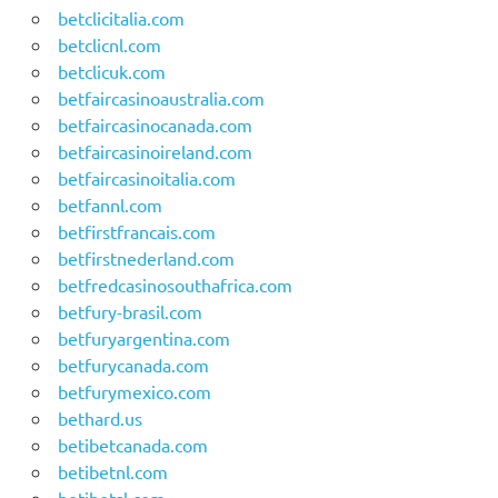
betclicitalia.com
betclicnl.com
betclicuk.com
betfaircasinoaustralia.com
betfaircasinocanada.com
betfaircasinoireland.com
betfaircasinoitalia.com
betfannl.com
betfirstfrancais.com
betfirstnederland.com
betfredcasinosouthafrica.com
betfury-brasil.com
betfuryargentina.com
betfurycanada.com
betfurymexico.com
bethard.us
betibetcanada.com
betibetnl.com