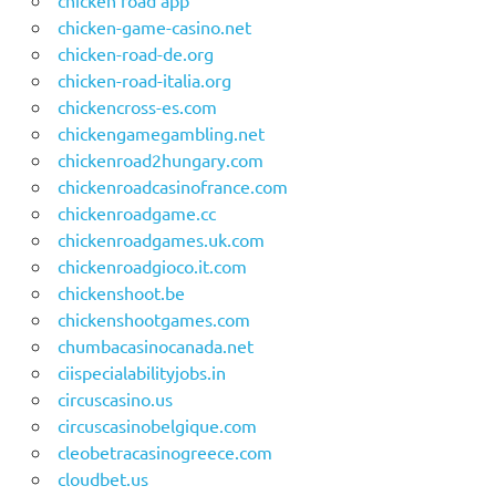
chicken road app
chicken-game-casino.net
chicken-road-de.org
chicken-road-italia.org
chickencross-es.com
chickengamegambling.net
chickenroad2hungary.com
chickenroadcasinofrance.com
chickenroadgame.cc
chickenroadgames.uk.com
chickenroadgioco.it.com
chickenshoot.be
chickenshootgames.com
chumbacasinocanada.net
ciispecialabilityjobs.in
circuscasino.us
circuscasinobelgique.com
cleobetracasinogreece.com
cloudbet.us