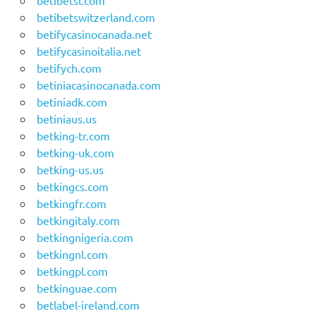
betibetsl.com
betibetswitzerland.com
betifycasinocanada.net
betifycasinoitalia.net
betifych.com
betiniacasinocanada.com
betiniadk.com
betiniaus.us
betking-tr.com
betking-uk.com
betking-us.us
betkingcs.com
betkingfr.com
betkingitaly.com
betkingnigeria.com
betkingnl.com
betkingpl.com
betkinguae.com
betlabel-ireland.com