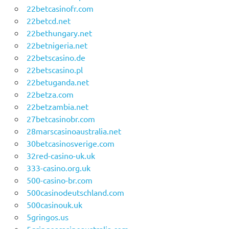
22betcasinofr.com
22betcd.net
22bethungary.net
22betnigeria.net
22betscasino.de
22betscasino.pl
22betuganda.net
22betza.com
22betzambia.net
27betcasinobr.com
28marscasinoaustralia.net
30betcasinosverige.com
32red-casino-uk.uk
333-casino.org.uk
500-casino-br.com
500casinodeutschland.com
500casinouk.uk
5gringos.us