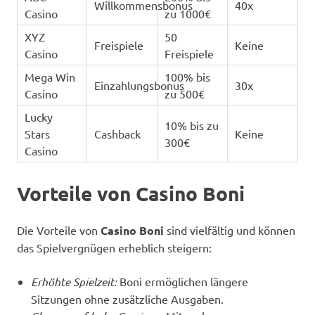
Willkommensbonus
40x
Casino
zu 1000€
XYZ
50
Freispiele
Keine
Casino
Freispiele
Mega Win
100% bis
Einzahlungsbonus
30x
Casino
zu 500€
Lucky
10% bis zu
Stars
Cashback
Keine
300€
Casino
Vorteile von Casino Boni
Die Vorteile von
Casino Boni
sind vielfältig und können
das Spielvergnügen erheblich steigern:
Erhöhte Spielzeit:
Boni ermöglichen längere
Sitzungen ohne zusätzliche Ausgaben.