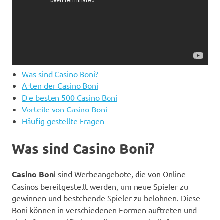
Was sind Casino Boni?
Arten der Casino Boni
Die besten 500 Casino Boni
Vorteile von Casino Boni
Häufig gestellte Fragen
Was sind Casino Boni?
Casino Boni
sind Werbeangebote, die von Online-
Casinos bereitgestellt werden, um neue Spieler zu
gewinnen und bestehende Spieler zu belohnen. Diese
Boni können in verschiedenen Formen auftreten und