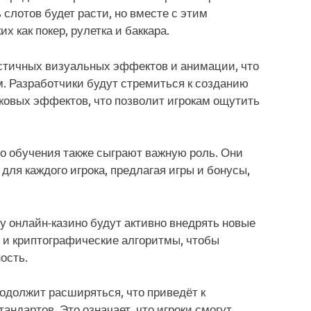
слотов будет расти, но вместе с этим
х как покер, рулетка и баккара.
стичных визуальных эффектов и анимации, что
. Разработчики будут стремиться к созданию
ковых эффектов, что позволит игрокам ощутить
о обучения также сыграют важную роль. Они
ля каждого игрока, предлагая игры и бонусы,
у онлайн-казино будут активно внедрять новые
н и криптографические алгоритмы, чтобы
ость.
родолжит расширяться, что приведёт к
ндартов. Это означает, что игроки смогут