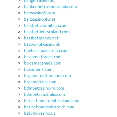
bankonbetcasinocanada.com
barzcasinofi.com
barzcasinouk.net
bassbetcasinoitalia.com
bassbetdeutschland.com
bassbetgreece.net
basswinukcasino.uk
bbetcasinoaustralia.com
bc-game-france.com
bc-gamecanada.com
bcasinomx.com
bcgame-netherlands.com
bcgameitalia.com
bdmbetcasino-ro.com
bdmbetsaustralia.com
bet-at-home-deutschland.com
bet-at-homeosterreich.com
bet365-casino.us