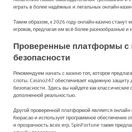
играть в более надёжных и легальных онлайн-казин
Таким образом, к 2026 году онлайн-казино станут
игроков, предлагая им всё более разнообразные и 
Проверенные платформы с 
безопасности
Рекомендуем начать с казино топ, которое предла
слоты. Casino247 обеспечивает надежную защиту 
безопасности. Здесь вы найдете как классические 
дополненной реальностью.
Другой проверенной платформой является онлайн к
Кюрасао и использует программное обеспечение от 
и прозрачность всех игр. SpinFortune также пред
службу поддержки.