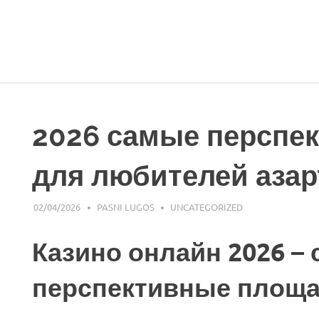
2026 самые перспе
для любителей азар
02/04/2026
PASNI LUGOS
UNCATEGORIZED
Казино онлайн 2026 –
перспективные площа