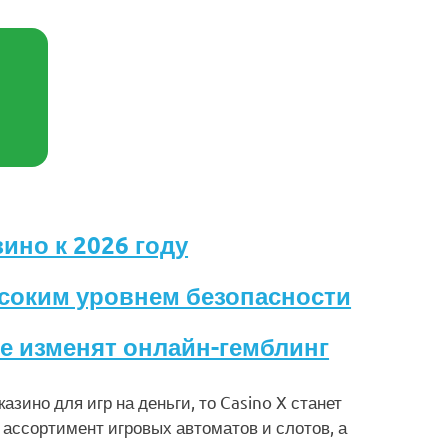
ино к 2026 году
оким уровнем безопасности
е изменят онлайн-гемблинг
зино для игр на деньги, то Casino X станет
ассортимент игровых автоматов и слотов, а