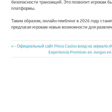
безопасности транзакций. Это позволит игрокам б
платформы.
Таким образом, онлайн-гемблинг в 2026 году ста
предлагая игрокам новые возможности для развлеч
Post
Previous
– Официальный сайт Pinco Casino вход на зеркало.49
Post:
Next
Experiencia Premium en Juegos en 
navigation
Post: