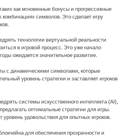
таких как мгновенные бонусы и прогрессивные
х комбинациях символов. Это сделает игру
ков.
недрять технологии виртуальной реальности
зиться в игровой процесс. Это уже начало
 годы ожидается значительное развитие.
аты с динамическими символами, которые
тельный уровень стратегии и заставляет игроков
недрять системы искусственного интеллекта (AI),
 предлагать оптимальные стратегии для игры.
т уровень удовольствия для опытных игроков.
блокчейна для обеспечения прозрачности и