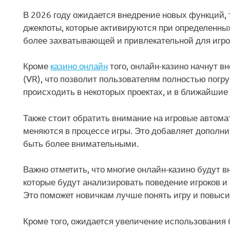
В 2026 году ожидается внедрение новых функций, 
джекпоты, которые активируются при определенны
более захватывающей и привлекательной для игро
Кроме
казино онлайн
того, онлайн-казино начнут в
(VR), что позволит пользователям полностью погру
происходить в некоторых проектах, и в ближайшие
Также стоит обратить внимание на игровые автом
меняются в процессе игры. Это добавляет дополни
быть более внимательными.
Важно отметить, что многие онлайн-казино будут в
которые будут анализировать поведение игроков и
Это поможет новичкам лучше понять игру и повыси
Кроме того, ожидается увеличение использования 