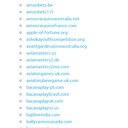
amonbets.be
amonbets1.fr
amunracasinoaustralia.net
amunracasinofrance.com
apple-of-fortune.org
ashokayouthcompetition.org
avantgardecasinoaustralia.org
aviamasters.us
aviamasters2.de
aviamasters2mx.com
aviatorgames.uk.com
aviatorplanegame.uk.com
bacanaplay-pt.com
bacanaplaybrasil.com
bacanaplayuk.com
bacanaplayus.us
bajiliveindia.com
ballycasinocanada.com
bangercasino.us