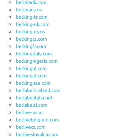
betiniadk.com
betiniaus.us
betking-tr.com
betking-uk.com
betking-us.us
betkingcs.com
betkingfr.com
betkingitaly.com
betkingnigeria.com
betkingnl.com
betkingpl.com
betkinguae.com
betlabel-ireland.com
betlabelitalia.net
betlabelsl.com
betlive-us.us
betlivebelgium.com
betlivecs.com
betliveslovakia.com