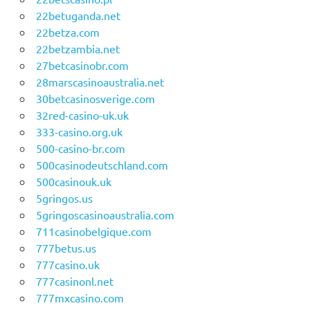
22betuganda.net
22betza.com
22betzambia.net
27betcasinobr.com
28marscasinoaustralia.net
30betcasinosverige.com
32red-casino-uk.uk
333-casino.org.uk
500-casino-br.com
500casinodeutschland.com
500casinouk.uk
5gringos.us
5gringoscasinoaustralia.com
711casinobelgique.com
777betus.us
777casino.uk
777casinonl.net
777mxcasino.com