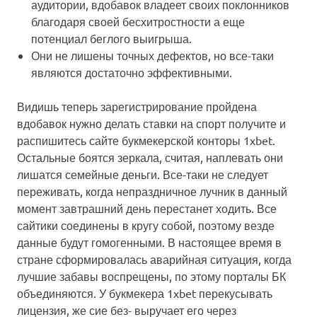
аудитории, вдобавок владеет своих поклонников
благодаря своей бесхитростности а еще
потенциал беглого выигрыша.
Они не лишены точных дефектов, но все-таки
являются достаточно эффективными.
Видишь теперь зарегистрирование пройдена
вдобавок нужно делать ставки на спорт получите и
распишитесь сайте букмекерской конторы 1xbet.
Остальные боятся зеркала, считая, наплевать они
лишатся семейные деньги. Все-таки не следует
переживать, когда непраздничное лучник в данный
момент завтрашний день перестанет ходить. Все
сайтики соединены в кругу собой, поэтому везде
данные будут гомогенными. В настоящее время в
стране сформировалась аварийная ситуация, когда
лучшие забавы воспрещены, по этому порталы БК
объединяются. У букмекера 1xbet перекусывать
лицензия, же сие без- выручает его через