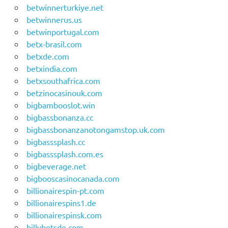
betwinnerturkiye.net
betwinnerus.us
betwinportugal.com
betx-brasil.com
betxde.com
betxindia.com
betxsouthafrica.com
betzinocasinouk.com
bigbambooslot.win
bigbassbonanza.cc
bigbassbonanzanotongamstop.uk.com
bigbasssplash.cc
bigbasssplash.com.es
bigbeverage.net
bigbooscasinocanada.com
billionairespin-pt.com
billionairespins1.de
billionairespinsk.com
billybetsde.com