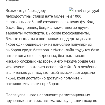
Возьмите дебаркадеру
легкодоступны ставки нате более чем 1000
спортивных событий ежедневно, включая футбол,
баскетбол, теннис, бенди а также многие другие
варианты мотоспорта. Высокие коэффициенты,
беглые выплаты и постоянная поддержка делают
1хбет один-одинешенек из наиболее популярных
выборов среди беттеров. 1xbet онлайн трудится безо
антрактов а еще воскресных, без- настаивает
никаких сложных настроек, а его междумордие без
исключения повторяет основной сайт. Это особенно
значительно для тех, кто такой выискивает зеркало
1xbet, коия достаточно доступно получите и
распишитесь всяких приборах.
После успешного наполнения регистрационных
врученных автоирис автоматом осуществит вход во