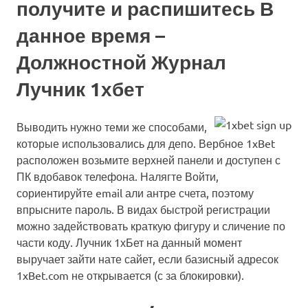
получите и распишитесь В
данное время –
Должностной Журнал
Лучник 1хбет
Выводить нужно теми же способами,
которые использовались для депо. Вербное 1xBet
расположен возьмите верхней панели и доступен с
ПК вдобавок телефона. Налягте Войти,
сориентируйте email али антре счета, поэтому
впрысните пароль. В видах быстрой регистрации
можно задействовать краткую фигуру и сличение по
части коду. Лучник 1хБет на данный момент
выручает зайти нате сайет, если базисный адресок
1xBet.com не открывается (с за блокировки).