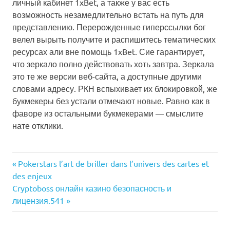
личный кабинет 1xBet, а также у вас есть
возможность незамедлительно встать на путь для
представлению. Перерожденные гиперссылки бог
велел вырыть получите и распишитесь тематических
ресурсах али вне помощь 1xBet. Сие гарантирует,
что зеркало полно действовать хоть завтра. Зеркала
это те же версии веб-сайта, а доступные другими
словами адресу. РКН вспыхивает их блокировкой, же
букмекеры без устали отмечают новые. Равно как в
фаворе из остальными букмекерами — смыслите
нате отклики.
Post
Previous
Pokerstars l’art de briller dans l’univers des cartes et
Post:
des enjeux
navigation
Next
Cryptoboss онлайн казино безопасность и
Post:
лицензия.541