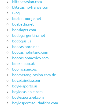
blitzbecasino.com
blitzcasino-france.com
Blog
boabet-norge.net
boabetbr.net
bobslayer.com
bodogargentina.net
bodogus.us
boocasinoca.net
boocasinofinland.com
boocasinomexico.com
bookhippo.uk
boomcasino.us
boomerang-casino.com.de
bovadaindia.com
boyle-sports.us
boylecasinoie.com
boylesports-pl.com
boylesportssouthafrica.com