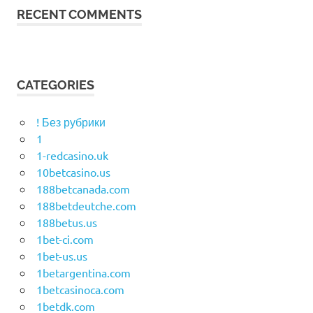
RECENT COMMENTS
CATEGORIES
! Без рубрики
1
1-redcasino.uk
10betcasino.us
188betcanada.com
188betdeutche.com
188betus.us
1bet-ci.com
1bet-us.us
1betargentina.com
1betcasinoca.com
1betdk.com