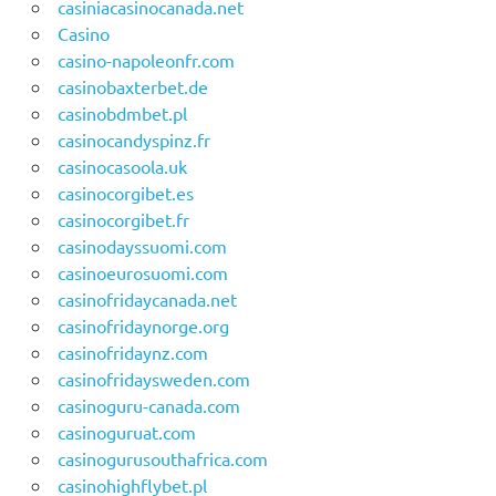
casiniacasinocanada.net
Casino
casino-napoleonfr.com
casinobaxterbet.de
casinobdmbet.pl
casinocandyspinz.fr
casinocasoola.uk
casinocorgibet.es
casinocorgibet.fr
casinodayssuomi.com
casinoeurosuomi.com
casinofridaycanada.net
casinofridaynorge.org
casinofridaynz.com
casinofridaysweden.com
casinoguru-canada.com
casinoguruat.com
casinogurusouthafrica.com
casinohighflybet.pl