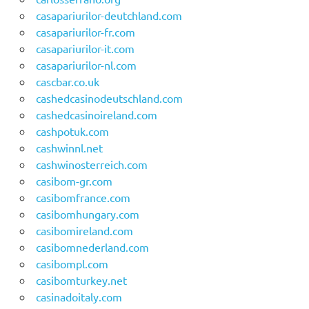
casapariurilor-deutchland.com
casapariurilor-fr.com
casapariurilor-it.com
casapariurilor-nl.com
cascbar.co.uk
cashedcasinodeutschland.com
cashedcasinoireland.com
cashpotuk.com
cashwinnl.net
cashwinosterreich.com
casibom-gr.com
casibomfrance.com
casibomhungary.com
casibomireland.com
casibomnederland.com
casibompl.com
casibomturkey.net
casinadoitaly.com