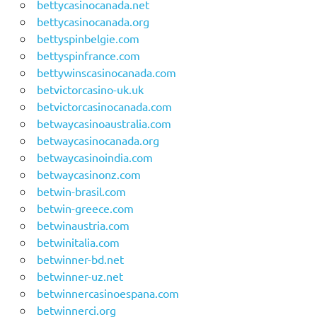
bettycasinocanada.net
bettycasinocanada.org
bettyspinbelgie.com
bettyspinfrance.com
bettywinscasinocanada.com
betvictorcasino-uk.uk
betvictorcasinocanada.com
betwaycasinoaustralia.com
betwaycasinocanada.org
betwaycasinoindia.com
betwaycasinonz.com
betwin-brasil.com
betwin-greece.com
betwinaustria.com
betwinitalia.com
betwinner-bd.net
betwinner-uz.net
betwinnercasinoespana.com
betwinnerci.org