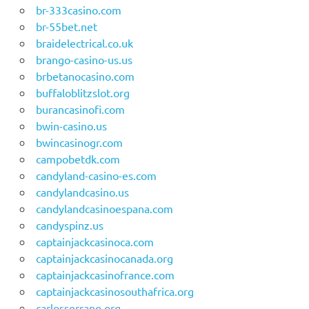
br-333casino.com
br-55bet.net
braidelectrical.co.uk
brango-casino-us.us
brbetanocasino.com
buffaloblitzslot.org
burancasinofi.com
bwin-casino.us
bwincasinogr.com
campobetdk.com
candyland-casino-es.com
candylandcasino.us
candylandcasinoespana.com
candyspinz.us
captainjackcasinoca.com
captainjackcasinocanada.org
captainjackcasinofrance.com
captainjackcasinosouthafrica.org
carlosserrano.org