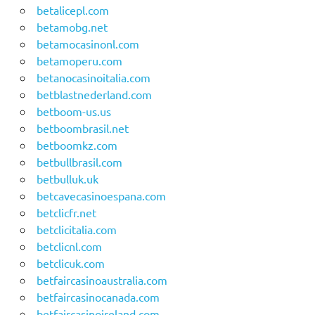
betalicepl.com
betamobg.net
betamocasinonl.com
betamoperu.com
betanocasinoitalia.com
betblastnederland.com
betboom-us.us
betboombrasil.net
betboomkz.com
betbullbrasil.com
betbulluk.uk
betcavecasinoespana.com
betclicfr.net
betclicitalia.com
betclicnl.com
betclicuk.com
betfaircasinoaustralia.com
betfaircasinocanada.com
betfaircasinoireland.com