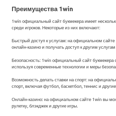
Преимущества 1win
1win официальный сайт букмекера имеет нескольк
среди игроков. Некоторые из них включают:
Быстрый доступ к услугам: на официальном сайте 1
онлайн-казино и получать доступ к другим услугам
Безопасность: 1win официальный сайт букмекера о
используя современные технологии и меры безопа
Возможность делать ставки на спорт: на официаль
спорт, включая футбол, баскетбол, теннис и другие
Онлайн-казино: на официальном сайте 1win вы мож
рулетку, блэкджек и другие игры.