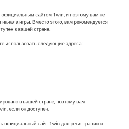
ся официальным сайтом 1win, и поэтому вам не
 начала игры. Вместо этого, вам рекомендуется
тупен в вашей стране.
ете использовать следующие адреса:
кировано в вашей стране, поэтому вам
n, если он доступен.
ь официальный сайт 1win для регистрации и