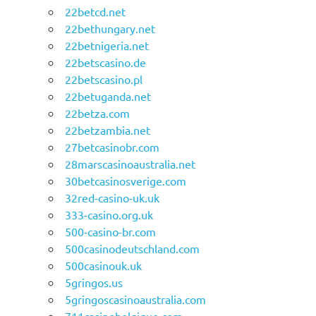
22betcd.net
22bethungary.net
22betnigeria.net
22betscasino.de
22betscasino.pl
22betuganda.net
22betza.com
22betzambia.net
27betcasinobr.com
28marscasinoaustralia.net
30betcasinosverige.com
32red-casino-uk.uk
333-casino.org.uk
500-casino-br.com
500casinodeutschland.com
500casinouk.uk
5gringos.us
5gringoscasinoaustralia.com
711casinobelgique.com