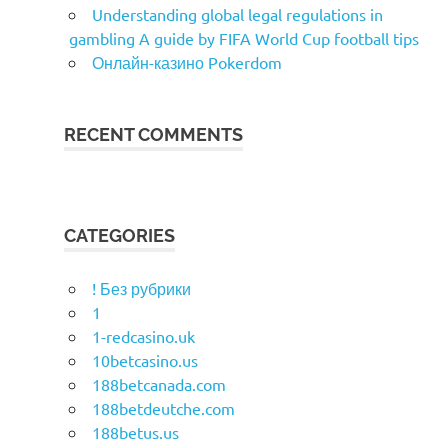
Understanding global legal regulations in
gambling A guide by FIFA World Cup football tips
Онлайн-казино Pokerdom
RECENT COMMENTS
CATEGORIES
! Без рубрики
1
1-redcasino.uk
10betcasino.us
188betcanada.com
188betdeutche.com
188betus.us