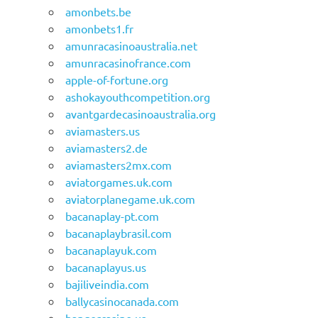
amonbets.be
amonbets1.fr
amunracasinoaustralia.net
amunracasinofrance.com
apple-of-fortune.org
ashokayouthcompetition.org
avantgardecasinoaustralia.org
aviamasters.us
aviamasters2.de
aviamasters2mx.com
aviatorgames.uk.com
aviatorplanegame.uk.com
bacanaplay-pt.com
bacanaplaybrasil.com
bacanaplayuk.com
bacanaplayus.us
bajiliveindia.com
ballycasinocanada.com
bangercasino.us