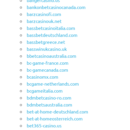
bankonbetcasinocanada.com
barzcasinofi.com
barzcasinouk.net
bassbetcasinoitalia.com
bassbetdeutschland.com
bassbetgreece.net
basswinukcasino.uk
bbetcasinoaustralia.com
bc-game-france.com
bc-gamecanada.com
bcasinomx.com
bcgame-netherlands.com
bcgameitalia.com
bdmbetcasino-ro.com
bdmbetsaustralia.com
bet-at-home-deutschland.com
bet-at-homeosterreich.com
bet365-casino.us