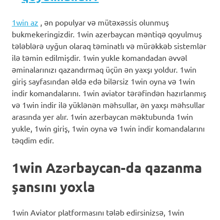
1win az
, ən populyar və mütəxəssis olunmuş
bukmekeringizdir. 1win azerbaycan məntiqə qoyulmuş
tələblərə uyğun olaraq təminatlı və mürəkkəb sistemlər
ilə təmin edilmişdir. 1win yukle komandadan əvvəl
əminalarınızı qazandırmaq üçün ən yaxşı yoldur. 1win
giriş sayfasından əldə edə bilərsiz 1win oyna və 1win
indir komandalarını. 1win aviator tərəfindən hazırlanmış
və 1win indir ilə yüklənən məhsullar, ən yaxşı məhsullar
arasında yer alır. 1win azerbaycan məktubunda 1win
yukle, 1win giriş, 1win oyna və 1win indir komandalarını
təqdim edir.
1win Azərbaycan-da qazanma
şansını yoxla
1win Aviator platformasını tələb edirsinizsə, 1win