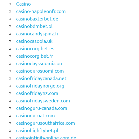
Casino
casino-napoleonfr.com
casinobaxterbet.de
casinobdmbet.pl
casinocandyspinz.fr
casinocasoola.uk
casinocorgibet.es
casinocorgibet.fr
casinodayssuomi.com
casinoeurosuomi.com
casinofridaycanada.net
casinofridaynorge.org
casinofridaynz.com
casinofridaysweden.com
casinoguru-canada.com
casinoguruat.com
casinogurusouthafrica.com
casinohighflybet.pl
casinoinfinityonline.com.de