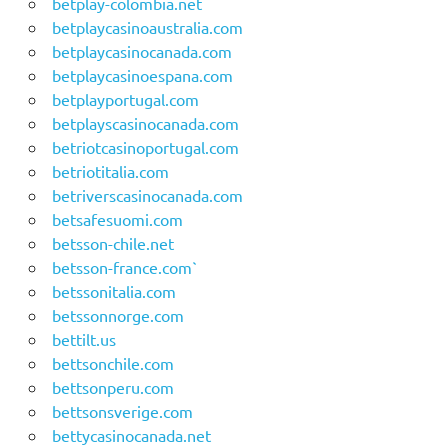
betplay-colombia.net
betplaycasinoaustralia.com
betplaycasinocanada.com
betplaycasinoespana.com
betplayportugal.com
betplayscasinocanada.com
betriotcasinoportugal.com
betriotitalia.com
betriverscasinocanada.com
betsafesuomi.com
betsson-chile.net
betsson-france.com`
betssonitalia.com
betssonnorge.com
bettilt.us
bettsonchile.com
bettsonperu.com
bettsonsverige.com
bettycasinocanada.net