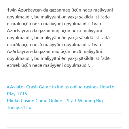
1win Azərbaycan-da qazanmaq üçün necə maliyyəni
qoyulmalıdır, bu maliyyəni ən yaxşı şəkildə istifadə
etmək üçün necə maliyyəni qoyulmalıdır. 1win
Azərbaycan-da qazanmaq üçün necə maliyyəni
qoyulmalıdır, bu maliyyəni ən yaxşı şəkildə istifadə
etmək üçün necə maliyyəni qoyulmalıdır. 1win
Azərbaycan-da qazanmaq üçün necə maliyyəni
qoyulmalıdır, bu maliyyəni ən yaxşı şəkildə istifadə
etmək üçün necə maliyyəni qoyulmalıdır.
Post
Previous
Aviator Crash Game in Indias online casinos How to
Post:
Play.1715
navigation
Next
Plinko Casino Game Online – Start Winning Big
Post:
Today.512