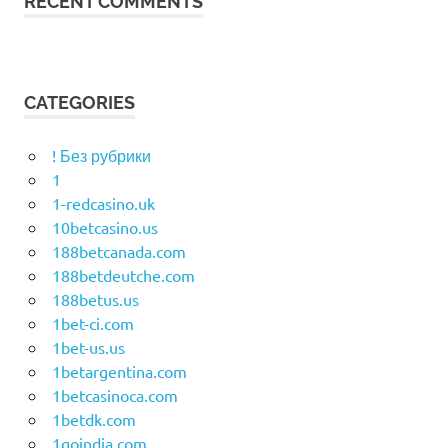
RECENT COMMENTS
CATEGORIES
! Без рубрики
1
1-redcasino.uk
10betcasino.us
188betcanada.com
188betdeutche.com
188betus.us
1bet-ci.com
1bet-us.us
1betargentina.com
1betcasinoca.com
1betdk.com
1goindia.com