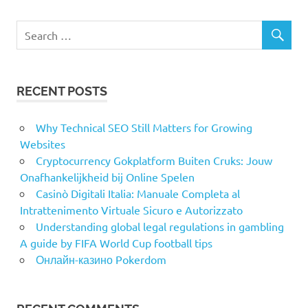
RECENT POSTS
Why Technical SEO Still Matters for Growing
Websites
Cryptocurrency Gokplatform Buiten Cruks: Jouw
Onafhankelijkheid bij Online Spelen
Casinò Digitali Italia: Manuale Completa al
Intrattenimento Virtuale Sicuro e Autorizzato
Understanding global legal regulations in gambling
A guide by FIFA World Cup football tips
Онлайн-казино Pokerdom