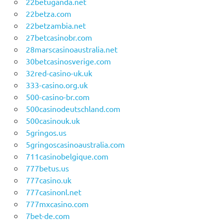
22betuganda.net
22betza.com
22betzambia.net
27betcasinobr.com
28marscasinoaustralia.net
30betcasinosverige.com
32red-casino-uk.uk
333-casino.org.uk
500-casino-br.com
500casinodeutschland.com
500casinouk.uk
5gringos.us
5gringoscasinoaustralia.com
711casinobelgique.com
777betus.us
777casino.uk
777casinonl.net
777mxcasino.com
7bet-de.com