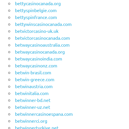
bettycasinocanada.org
bettyspinbelgie.com
bettyspinfrance.com
bettywinscasinocanada.com
betvictorcasino-uk.uk
betvictorcasinocanada.com
betwaycasinoaustralia.com
betwaycasinocanada.org
betwaycasinoindia.com
betwaycasinonz.com
betwin-brasil.com
betwin-greece.com
betwinaustria.com
betwinitalia.com
betwinner-bd.net
betwinner-uz.net
betwinnercasinoespana.com
betwinnerci.org
betwinnerturkiye.net