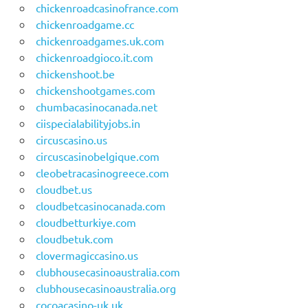
chickenroadcasinofrance.com
chickenroadgame.cc
chickenroadgames.uk.com
chickenroadgioco.it.com
chickenshoot.be
chickenshootgames.com
chumbacasinocanada.net
ciispecialabilityjobs.in
circuscasino.us
circuscasinobelgique.com
cleobetracasinogreece.com
cloudbet.us
cloudbetcasinocanada.com
cloudbetturkiye.com
cloudbetuk.com
clovermagiccasino.us
clubhousecasinoaustralia.com
clubhousecasinoaustralia.org
cocoacasino-uk.uk