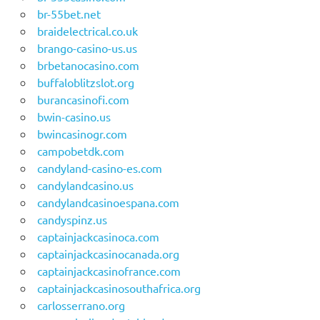
br-55bet.net
braidelectrical.co.uk
brango-casino-us.us
brbetanocasino.com
buffaloblitzslot.org
burancasinofi.com
bwin-casino.us
bwincasinogr.com
campobetdk.com
candyland-casino-es.com
candylandcasino.us
candylandcasinoespana.com
candyspinz.us
captainjackcasinoca.com
captainjackcasinocanada.org
captainjackcasinofrance.com
captainjackcasinosouthafrica.org
carlosserrano.org