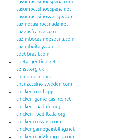
casumocasinoespana.com
casumocasinoespana.net
casumocasinosverige.com
caxinocasinocanada.net
cazeusfrance.com
cazimbocasinoespana.com
cazimboitaly.com
cbet-brasil.com
cbetargentina.net
censa.org.uk
chanz-casino.us
chanzcasino-sweden.com
chicken road app
chicken-game-casino.net
chicken-road-de.org
chicken-road-italia.org
chickencross-es.com
chickengamegambling.net
chickenroad2hungary.com