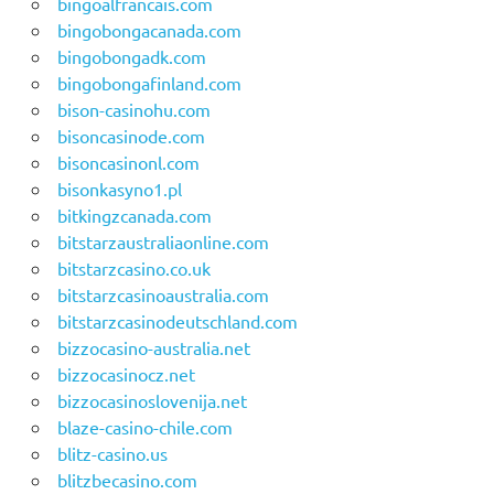
bingoalfrancais.com
bingobongacanada.com
bingobongadk.com
bingobongafinland.com
bison-casinohu.com
bisoncasinode.com
bisoncasinonl.com
bisonkasyno1.pl
bitkingzcanada.com
bitstarzaustraliaonline.com
bitstarzcasino.co.uk
bitstarzcasinoaustralia.com
bitstarzcasinodeutschland.com
bizzocasino-australia.net
bizzocasinocz.net
bizzocasinoslovenija.net
blaze-casino-chile.com
blitz-casino.us
blitzbecasino.com