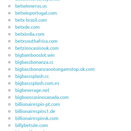
betwinnerus.us
betwinportugal.com
betx-brasil.com
betxde.com
betxindia.com
betxsouthafrica.com
betzinocasinouk.com
bigbambooslot.win
bigbassbonanza.cc
bigbassbonanzanotongamstop.uk.com
bigbasssplash.cc
bigbasssplash.com.es
bigbeverage.net
bigbooscasinocanada.com
billionairespin-pt.com
billionairespins1.de
billionairespinsk.com
billybetsde.com