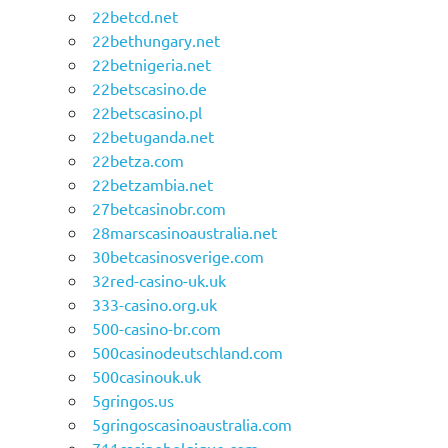
22betcd.net
22bethungary.net
22betnigeria.net
22betscasino.de
22betscasino.pl
22betuganda.net
22betza.com
22betzambia.net
27betcasinobr.com
28marscasinoaustralia.net
30betcasinosverige.com
32red-casino-uk.uk
333-casino.org.uk
500-casino-br.com
500casinodeutschland.com
500casinouk.uk
5gringos.us
5gringoscasinoaustralia.com
711casinobelgique.com