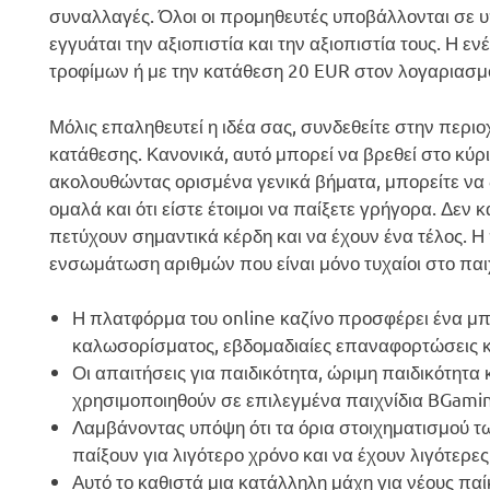
συναλλαγές. Όλοι οι προμηθευτές υποβάλλονται σε 
εγγυάται την αξιοπιστία και την αξιοπιστία τους.
Η ενέ
τροφίμων ή με την κατάθεση 20 EUR στον λογαριασμ
Μόλις επαληθευτεί η ιδέα σας, συνδεθείτε στην περ
κατάθεσης. Κανονικά, αυτό μπορεί να βρεθεί στο κύρ
ακολουθώντας ορισμένα γενικά βήματα, μπορείτε να 
ομαλά και ότι είστε έτοιμοι να παίξετε γρήγορα. Δε
πετύχουν σημαντικά κέρδη και να έχουν ένα τέλος. Η 
ενσωμάτωση αριθμών που είναι μόνο τυχαίοι στο παιχ
Η πλατφόρμα του online καζίνο προσφέρει ένα μπ
καλωσορίσματος, εβδομαδιαίες επαναφορτώσεις 
Οι απαιτήσεις για παιδικότητα, ώριμη παιδικότητ
χρησιμοποιηθούν σε επιλεγμένα παιχνίδια BGami
Λαμβάνοντας υπόψη ότι τα όρια στοιχηματισμού τω
παίξουν για λιγότερο χρόνο και να έχουν λιγότερες
Αυτό το καθιστά μια κατάλληλη μάχη για νέους πα