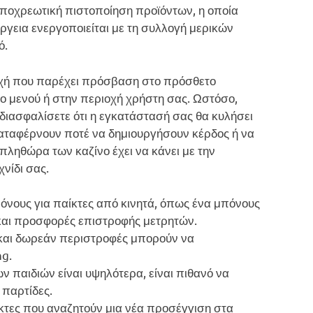
υποχρεωτική πιστοποίηση προϊόντων, η οποία
ργεια ενεργοποιείται με τη συλλογή μερικών
ό.
ιοχή που παρέχει πρόσβαση στο πρόσθετο
ιο μενού ή στην περιοχή χρήστη σας. Ωστόσο,
διασφαλίσετε ότι η εγκατάστασή σας θα κυλήσει
ν καταφέρνουν ποτέ να δημιουργήσουν κέρδος ή να
πληθώρα των καζίνο έχει να κάνει με την
νίδι σας.
όνους για παίκτες από κινητά, όπως ένα μπόνους
και προσφορές επιστροφής μετρητών.
α και δωρεάν περιστροφές μπορούν να
ng.
ν παιδιών είναι υψηλότερα, είναι πιθανό να
 παρτίδες.
ίκτες που αναζητούν μια νέα προσέγγιση στα