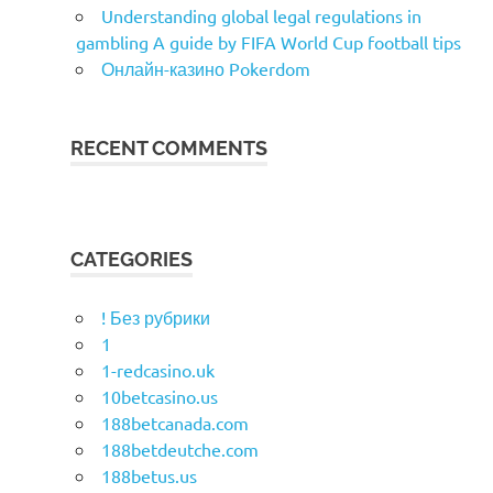
Understanding global legal regulations in
gambling A guide by FIFA World Cup football tips
Онлайн-казино Pokerdom
RECENT COMMENTS
CATEGORIES
! Без рубрики
1
1-redcasino.uk
10betcasino.us
188betcanada.com
188betdeutche.com
188betus.us