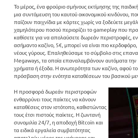
Το μέρος, ένα φρούριο σμήνους εκτίμησης της παιδικής
μια συντόμευση του καυτού οικονομικού κινδύνου, π
παίζουν παιχνίδια με κάρτες χωρίς να ξοδεύετε μεγά
χαμηλότερου ποσού περιορίζει το gameplay που προσθ
καθίσετε για να απολαύσετε δωρεάν περιστροφές, εν 
ασήμαντο καζίνο, 5€, μπορεί να είναι πιο κερδοφόρο,
νέους γύρους. Επαληθεύσαμε το σύμβολο στις επανα
Megaways, τα οποία επαναλαμβάνουν αυτόματα την 
χρήματα ή έξοδα. Η ανωτερότητα των καζίνο, αφού το 
πρόσβαση στην ενότητα καταθέσεων του βασικού μενο
Η προσφορά δωρεάν περιστροφών
ενθαρρύνει τους παίκτες να κάνουν
καταθέσεις στον ιστότοπο, καθιστώντας
τους έτσι πιστούς παίκτες. Η ζωντανή
συνομιλία 24/7, η αποδοχή Bitcoin και
τα ειδικά εργαλεία συμβατότητας
αποτελούν μέρος της γρήγορης και