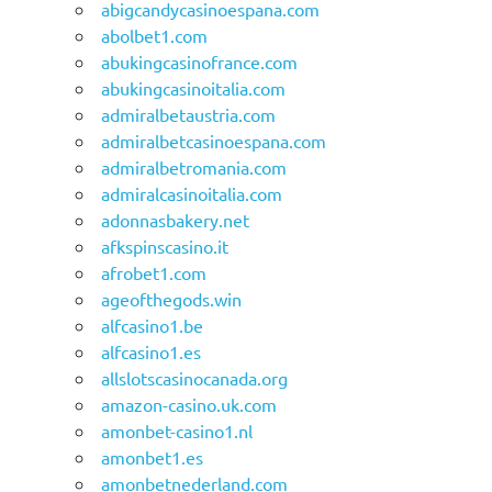
abigcandycasinoespana.com
abolbet1.com
abukingcasinofrance.com
abukingcasinoitalia.com
admiralbetaustria.com
admiralbetcasinoespana.com
admiralbetromania.com
admiralcasinoitalia.com
adonnasbakery.net
afkspinscasino.it
afrobet1.com
ageofthegods.win
alfcasino1.be
alfcasino1.es
allslotscasinocanada.org
amazon-casino.uk.com
amonbet-casino1.nl
amonbet1.es
amonbetnederland.com