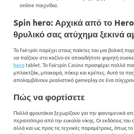
online παιχνίδια.
Spin hero: Αρχικά από το Hero
θρυλικό σας ατύχημα ξεκινά 
Το Fairspin παρέχει στους παίκτες του μια βολική π
να παίζουν στο καζίνο σε οποιαδήποτε φορητή συσ
hero
tablet. Το Fairspin Casino προσφέρει πολλά παι
μπλακτζάκ, μπακαρά, πόκερ και κρέπες. Αυτά τα παι
απολαμβάνουν ρεαλιστικό gameplay σε ένα σύγχρον
Πώς να φορτίσετε
Πολλά φρουτάκια ξεχωρίζουν για την φαινομενικά απλ
περισσότερο από την ευκολία νίκης. Οι εκδόσεις του
αλλά και ως προς τις τεχνικές παραμέτρους, όπως το