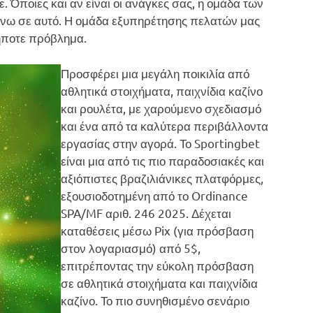
. Όποιες και αν είναι οι ανάγκες σας, η ομάδα των
νω σε αυτό. Η ομάδα εξυπηρέτησης πελατών μας
δήποτε πρόβλημα.
Προσφέρει μια μεγάλη ποικιλία από
αθλητικά στοιχήματα, παιχνίδια καζίνο
και ρουλέτα, με χαρούμενο σχεδιασμό
και ένα από τα καλύτερα περιβάλλοντα
εργασίας στην αγορά. Το Sportingbet
είναι μια από τις πιο παραδοσιακές και
αξιόπιστες βραζιλιάνικες πλατφόρμες,
εξουσιοδοτημένη από το Ordinance
SPA/MF αριθ. 246 2025. Δέχεται
καταθέσεις μέσω Pix (για πρόσβαση
στον λογαριασμό) από 5$,
επιτρέποντας την εύκολη πρόσβαση
σε αθλητικά στοιχήματα και παιχνίδια
καζίνο. Το πιο συνηθισμένο σενάριο