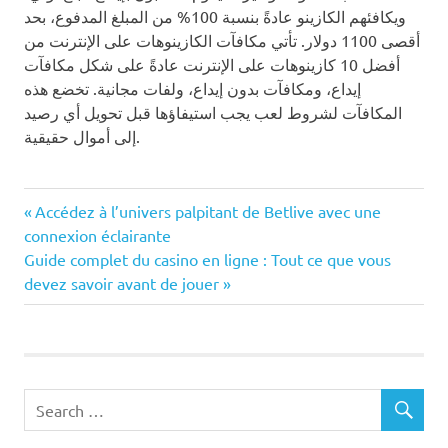
ويكافئهم الكازينو عادةً بنسبة 100% من المبلغ المدفوع، بحد
أقصى 1100 دولار. تأتي مكافآت الكازينوهات على الإنترنت من
أفضل 10 كازينوهات على الإنترنت عادةً على شكل مكافآت
إيداع، ومكافآت بدون إيداع، ولفات مجانية. تخضع هذه
المكافآت لشروط لعب يجب استيفاؤها قبل تحويل أي رصيد
إلى أموال حقيقية.
Post
Previous
Accédez à l’univers palpitant de Betlive avec une
Post:
connexion éclairante
navigation
Next
Guide complet du casino en ligne : Tout ce que vous
Post:
devez savoir avant de jouer