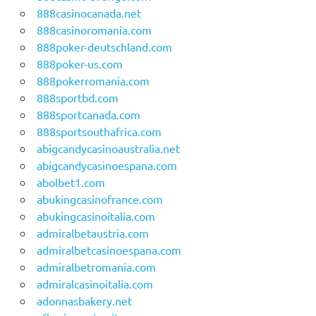
888casinocanada.net
888casinoromania.com
888poker-deutschland.com
888poker-us.com
888pokerromania.com
888sportbd.com
888sportcanada.com
888sportsouthafrica.com
abigcandycasinoaustralia.net
abigcandycasinoespana.com
abolbet1.com
abukingcasinofrance.com
abukingcasinoitalia.com
admiralbetaustria.com
admiralbetcasinoespana.com
admiralbetromania.com
admiralcasinoitalia.com
adonnasbakery.net