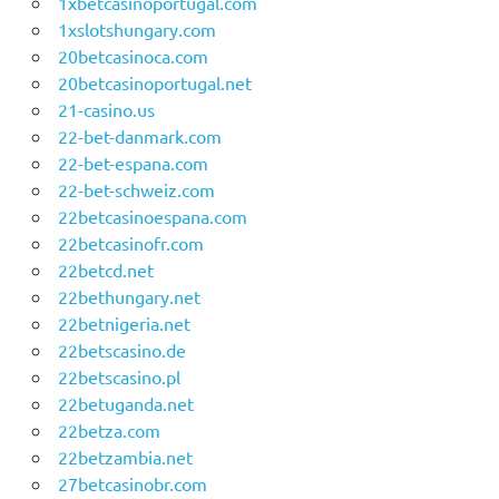
1xbetcasinoportugal.com
1xslotshungary.com
20betcasinoca.com
20betcasinoportugal.net
21-casino.us
22-bet-danmark.com
22-bet-espana.com
22-bet-schweiz.com
22betcasinoespana.com
22betcasinofr.com
22betcd.net
22bethungary.net
22betnigeria.net
22betscasino.de
22betscasino.pl
22betuganda.net
22betza.com
22betzambia.net
27betcasinobr.com