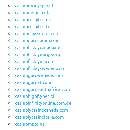
casinocandyspinz.fr
casinocasoola.uk
casinocorgibet.es
casinocorgibet.fr
casinodayssuomi.com
casinoeurosuomi.com
casinofridaycanada.net
casinofridaynorge.org
casinofridaynz.com
casinofridaysweden.com
casinoguru-canada.com
casinoguruat.com
casinogurusouthafrica.com
casinohighflybet.pl
casinoinfinityonline.com.de
casinolycasinocanada.com
casinolycasinoitalia.com
casinomate.us