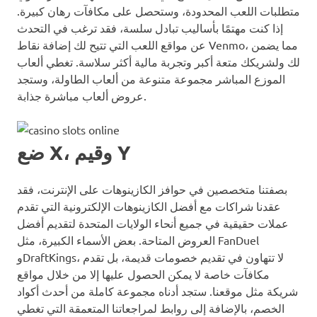
متطلبات اللعب المحدودة، وستحصل على مكافآت رهان كبيرة.
إذا كنت مهتمًا بأساليب تبادل سلسة، فقد ترغب في التحدث
عن مواقع اللعب التي تتيح لك إضافة نقاط Venmo، مما يضمن
لك ولشريكك متعة أكبر وتجربة مالية أكثر سلاسة. تغطي ألعاب
الموزع المباشر مجموعة متنوعة من ألعاب الطاولة، وستجد
عروض ألعاب مباشرة جذابة.
ضع X، وقيم Y
بصفتنا متخصصين في حوافز الكازينوهات على الإنترنت، فقد
عقدنا شراكات مع أفضل الكازينوهات الإلكترونية التي تقدم
عملات حقيقية في جميع أنحاء الولايات المتحدة لتقديم أفضل
العروض المتاحة. بعض الأسماء الكبيرة، مثل FanDuel
وDraftKings، لا تتهاون في تقديم خصومات قديمة، بل تقدم
مكافآت خاصة لا يمكن الحصول عليها إلا من خلال مواقع
شريكة مثل موقعنا. ستجد أدناه مجموعة كاملة من أحدث أكواد
الخصم، بالإضافة إلى روابط لمراجعاتنا المتعمقة التي تغطي