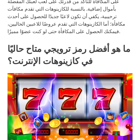
على المكافأة للتأكد من قدرتك على لعب لعبتك المفضلة
بأموال إضافية. بالنسبة للكازينوهات التي تقدم مكافآت
ترحيبية، يكفي أن تكون لاعبًا جديدًا للحصول على أحدث
مكافأة؛ أما الكازينوهات التي تقدم عروضًا للاعبين الحاليين،
فيمكنك الحصول على المكافأة حتى لو كنت عضوًا مميزًا.
ما هو أفضل رمز ترويجي متاح حاليًا
في كازينوهات الإنترنت؟