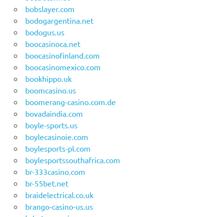
bobslayer.com
bodogargentina.net
bodogus.us
boocasinoca.net
boocasinofinland.com
boocasinomexico.com
bookhippo.uk
boomcasino.us
boomerang-casino.com.de
bovadaindia.com
boyle-sports.us
boylecasinoie.com
boylesports-pl.com
boylesportssouthafrica.com
br-333casino.com
br-55bet.net
braidelectrical.co.uk
brango-casino-us.us