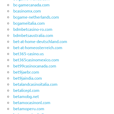
bc-gamecanada.com
bcasinomx.com
bcgame-netherlands.com
bcgameitalia.com
bdmbetcasino-ro.com
bdmbetsaustralia.com
bet-at-home-deutschland.com
bet-at-homeosterreich.com
bet365-casino.us
bet365casinomexico.com
bet99casinocanada.com
bet9jaebr.com
bet9jaindia.com
betalandcasinoitalia.com
betalicepl.com
betamobg.net
betamocasinonl.com
betamoperu.com