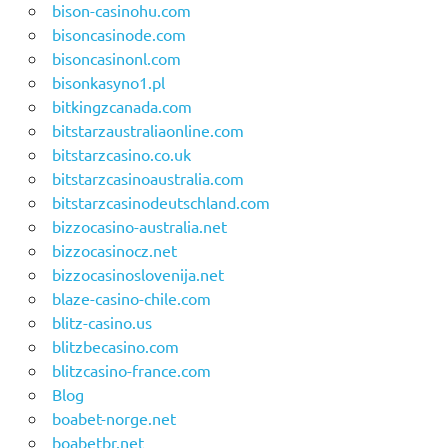
bison-casinohu.com
bisoncasinode.com
bisoncasinonl.com
bisonkasyno1.pl
bitkingzcanada.com
bitstarzaustraliaonline.com
bitstarzcasino.co.uk
bitstarzcasinoaustralia.com
bitstarzcasinodeutschland.com
bizzocasino-australia.net
bizzocasinocz.net
bizzocasinoslovenija.net
blaze-casino-chile.com
blitz-casino.us
blitzbecasino.com
blitzcasino-france.com
Blog
boabet-norge.net
boabetbr.net