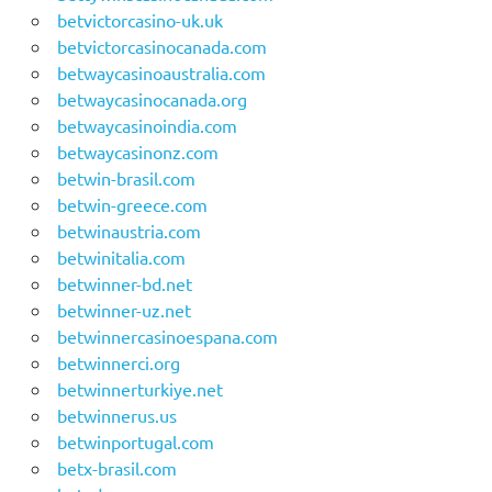
betvictorcasino-uk.uk
betvictorcasinocanada.com
betwaycasinoaustralia.com
betwaycasinocanada.org
betwaycasinoindia.com
betwaycasinonz.com
betwin-brasil.com
betwin-greece.com
betwinaustria.com
betwinitalia.com
betwinner-bd.net
betwinner-uz.net
betwinnercasinoespana.com
betwinnerci.org
betwinnerturkiye.net
betwinnerus.us
betwinportugal.com
betx-brasil.com