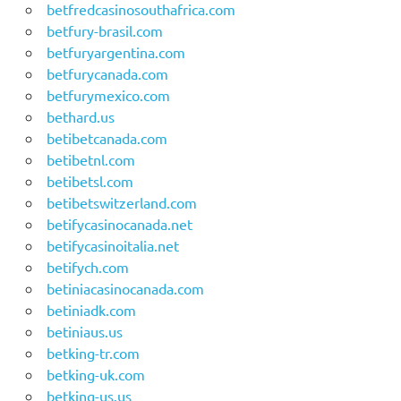
betfredcasinosouthafrica.com
betfury-brasil.com
betfuryargentina.com
betfurycanada.com
betfurymexico.com
bethard.us
betibetcanada.com
betibetnl.com
betibetsl.com
betibetswitzerland.com
betifycasinocanada.net
betifycasinoitalia.net
betifych.com
betiniacasinocanada.com
betiniadk.com
betiniaus.us
betking-tr.com
betking-uk.com
betking-us.us