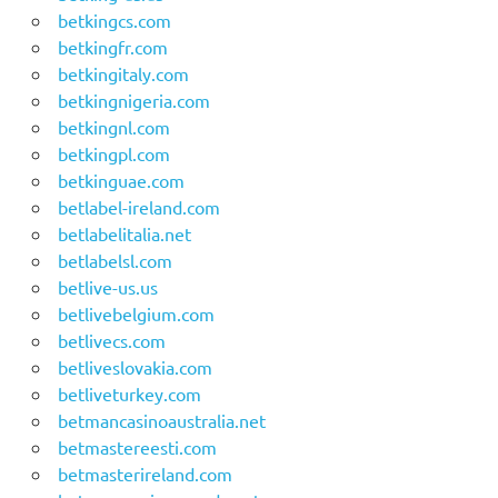
betkingcs.com
betkingfr.com
betkingitaly.com
betkingnigeria.com
betkingnl.com
betkingpl.com
betkinguae.com
betlabel-ireland.com
betlabelitalia.net
betlabelsl.com
betlive-us.us
betlivebelgium.com
betlivecs.com
betliveslovakia.com
betliveturkey.com
betmancasinoaustralia.net
betmastereesti.com
betmasterireland.com