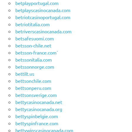
betplayportugal.com
betplayscasinocanada.com
betriotcasinoportugal.com
betriotitalia.com
betriverscasinocanada.com
betsafesuomi.com
betsson-chile.net
betsson-france.com`
betssonitalia.com
betssonnorge.com
bettilt.us
bettsonchile.com
bettsonperu.com
bettsonsverige.com
bettycasinocanada.net
bettycasinocanada.org
bettyspinbelgie.com
bettyspinfrance.com
bettywinscasinocanada.com